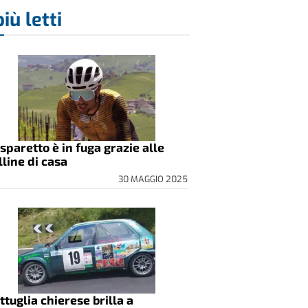
più letti
sparetto è in fuga grazie alle
lline di casa
30 MAGGIO 2025
ttuglia chierese brilla a