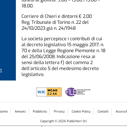
18.00.
Corriere di Chieri e dintorni € 2,00
Reg. Tribunale di Torino n. 22 del
24/10/2023 già n. 24/1948
La società percepisce i contributi di cui
al decreto legislativo 15 maggio 2017, n.
70 e della Legge Regione Piemonte n. 18
del 25/06/2008. Indicazione resa ai
sensi della lettera f) del comma 2
dell’articolo 5 del medesimo decreto
t
legislativo.
Siamo
Annunci
Pubblicità
Privacy
Cookie Policy
Contatti
Accessib
Copyright ©
2026
Publichieri Srl