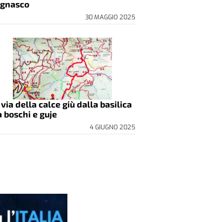
gnasco
30 MAGGIO 2025
 via della calce giù dalla basilica
a boschi e guje
4 GIUGNO 2025