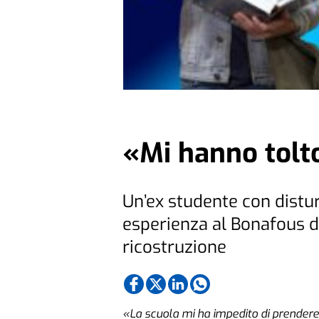
«Mi hanno tolto
Un’ex studente con distur
esperienza al Bonafous di
ricostruzione
«La scuola mi ha impedito di prendere 