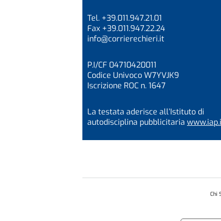
Tel. +39.011.947.21.01
Fax +39.011.947.22.24
info@corrierechieri.it
P.I/CF 04710420011
Codice Univoco W7YVJK9
Iscrizione ROC n. 1647
La testata aderisce all’Istituto di
autodisciplina pubblicitaria
www.iap.i
Chi 