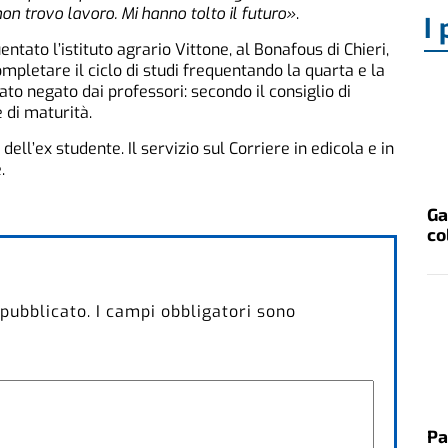
non trovo lavoro. Mi hanno tolto il futuro»
.
I 
ntato l’istituto agrario Vittone, al Bonafous di Chieri,
mpletare il ciclo di studi frequentando la quarta e la
tato negato dai professori: secondo il consiglio di
 di maturità.
ell’ex studente. Il servizio sul Corriere in edicola e in
.
Ga
co
 pubblicato.
I campi obbligatori sono
Pa