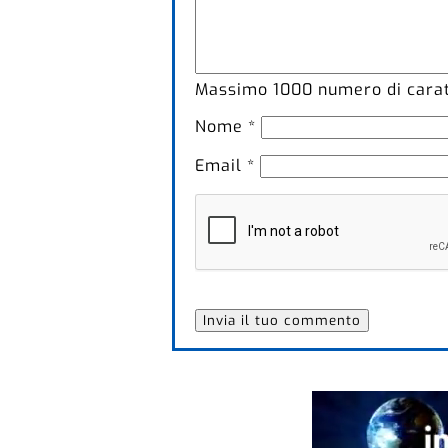
Massimo
1000
numero di caratt
Nome
*
Email
*