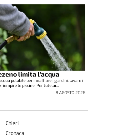
zeno limita l’acqua
cqua potabile per innaffiare i giardini, lavare i
o riempire le piscine. Per tutelar...
8 AGOSTO 2026
Chieri
Cronaca