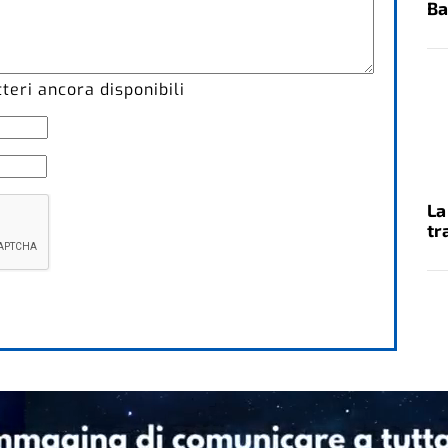
Ba
eri ancora disponibili
La
tr