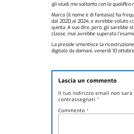
gli studi, ma soltanto con la qualifica 
Marco (il nome è di fantasia) ha freque
dal 2020 al 2024, e avrebbe voluto co
quinta. A suo dire, però, gli sarebbe s
classe, mai avrebbe superato l’esame
La preside smentisce la ricostruzione d
digitale da domani, venerdì 10 ottobre
Lascia un commento
Il tuo indirizzo email non sarà
contrassegnati
*
Commento
*