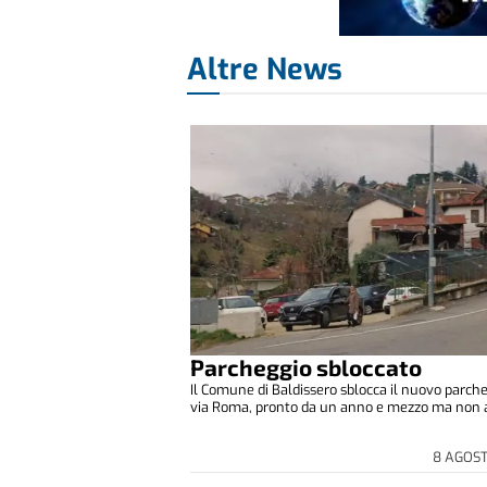
Altre News
Parcheggio sbloccato
Il Comune di Baldissero sblocca il nuovo parche
via Roma, pronto da un anno e mezzo ma non a
8 AGOS