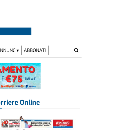
NNUNCI
ABBONATI
rriere Online