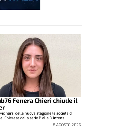
lub76 Fenera Chieri chiude il
er
vicinarsi della nuova stagione le società di
el Chierese dalla serie B alla D intens...
8 AGOSTO 2026