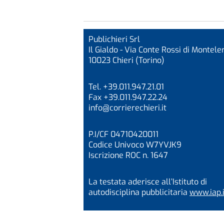
Publichieri Srl
Il Gialdo - Via Conte Rossi di Monteler
10023 Chieri (Torino)
Tel. +39.011.947.21.01
Fax +39.011.947.22.24
info@corrierechieri.it
P.I/CF 04710420011
Codice Univoco W7YVJK9
Iscrizione ROC n. 1647
La testata aderisce all’Istituto di
autodisciplina pubblicitaria
www.iap.i