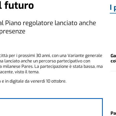
l futuro
I 
al Piano regolatore lanciato anche
 presenze
Ga
 città per i prossimi 30 anni, con una Variante generale
co
ha lanciato anche un percorso partecipativo con
a milanese Pares. La partecipazione è stata bassa, ma
cente, visto il tema.
a e in digitale da venerdì 10 ottobre.
Pa