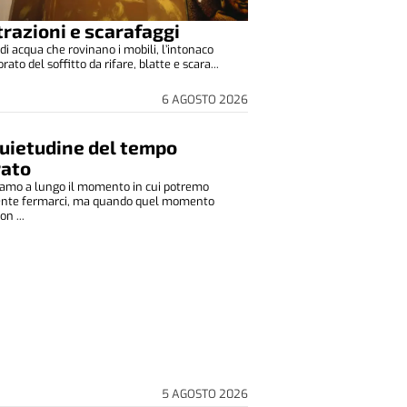
ltrazioni e scarafaggi
di acqua che rovinano i mobili, l’intonaco
to del soffitto da rifare, blatte e scara...
6 AGOSTO 2026
quietudine del tempo
rato
amo a lungo il momento in cui potremo
ente fermarci, ma quando quel momento
on ...
5 AGOSTO 2026