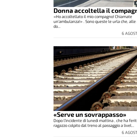
Donna accoltella il compag
«Ho accoltellato il mio compagno! Chiamate
un’ambulanza!» . Sono queste le urla che, alle 
do...
6 AGOS
«Serve un sovrappasso»
Dopo l’incidente di lunedì mattina , che ha feri
ragazzo colpito dal treno al passaggio a livel...
6 AGOS