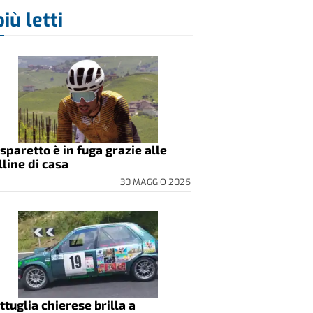
più letti
sparetto è in fuga grazie alle
lline di casa
30 MAGGIO 2025
ttuglia chierese brilla a