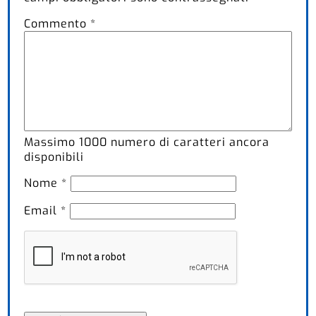
Commento
*
Massimo
1000
numero di caratteri ancora
disponibili
Nome
*
Email
*