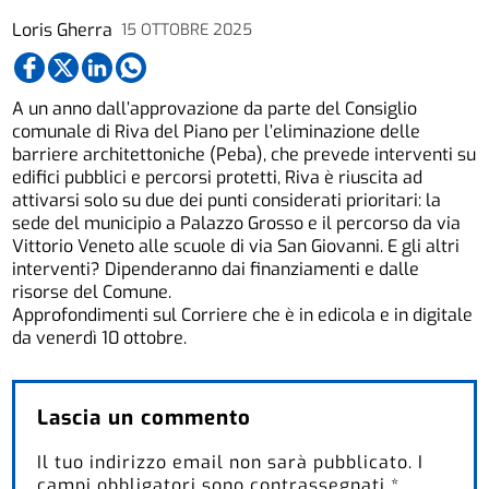
Loris Gherra
15 OTTOBRE 2025
A un anno dall’approvazione da parte del Consiglio
comunale di Riva del Piano per l’eliminazione delle
barriere architettoniche (Peba), che prevede interventi su
edifici pubblici e percorsi protetti, Riva è riuscita ad
attivarsi solo su due dei punti considerati prioritari: la
sede del municipio a Palazzo Grosso e il percorso da via
Vittorio Veneto alle scuole di via San Giovanni. E gli altri
interventi? Dipenderanno dai finanziamenti e dalle
risorse del Comune.
Approfondimenti sul Corriere che è in edicola e in digitale
da venerdì 10 ottobre.
Lascia un commento
Il tuo indirizzo email non sarà pubblicato.
I
campi obbligatori sono contrassegnati
*