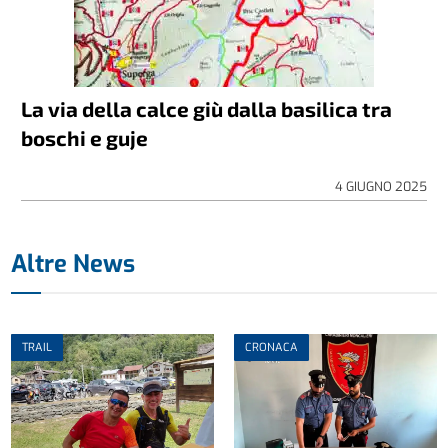
La via della calce giù dalla basilica tra
boschi e guje
4 GIUGNO 2025
Altre News
TRAIL
CRONACA