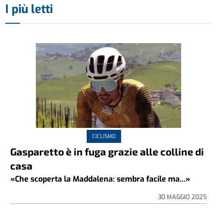
I più letti
CICLISMO
Gasparetto è in fuga grazie alle colline di
casa
«Che scoperta la Maddalena: sembra facile ma...»
30 MAGGIO 2025