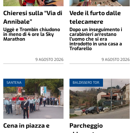
Chieresi sulla “Via di
Vede il furto dalle
Annibale”
telecamere
Uggè e Trombin chiudono
Dopo un inseguimento i
in meno di 4 ore la Sky
carabinieri arrestano
Marathon
l'uomo che si era
introdotto in una casa a
Trofarello
9 AGOSTO 2026
9 AGOSTO 2026
SANTENA
BALDISSERO TOR.
Cena in piazza e
Parcheggio