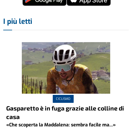
I più letti
CICLISMO
Gasparetto è in fuga grazie alle colline di
casa
«Che scoperta la Maddalena: sembra facile ma...»