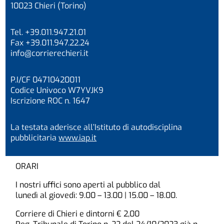
10023 Chieri (Torino)
Tel. +39.011.947.21.01
Fax +39.011.947.22.24
info@corrierechieri.it
P.I/CF 04710420011
Codice Univoco W7YVJK9
Iscrizione ROC n. 1647
La testata aderisce all’Istituto di autodisciplina
pubblicitaria
www.iap.it
ORARI
I nostri uffici sono aperti al pubblico dal
lunedì al giovedì: 9.00 – 13.00 | 15.00 – 18.00.
Corriere di Chieri e dintorni € 2,00