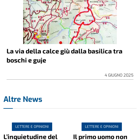
La via della calce giù dalla basilica tra
boschi e guje
4 GIUGNO 2025
Altre News
LETTERE E OPINIONI
LETTERE E OPINIONI
L’inquietudine del
Il primo uomo non