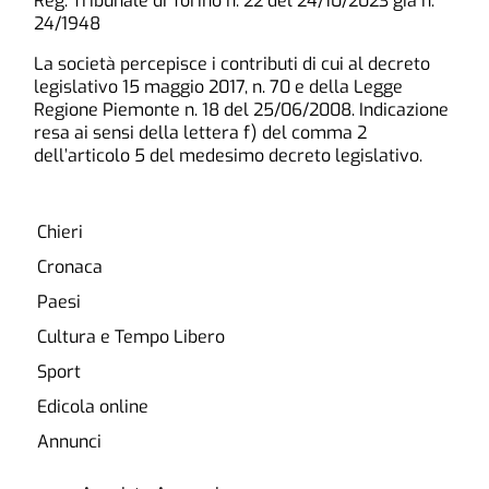
Reg. Tribunale di Torino n. 22 del 24/10/2023 già n.
24/1948
La società percepisce i contributi di cui al decreto
legislativo 15 maggio 2017, n. 70 e della Legge
Regione Piemonte n. 18 del 25/06/2008. Indicazione
resa ai sensi della lettera f) del comma 2
dell’articolo 5 del medesimo decreto legislativo.
Chieri
Cronaca
Paesi
Cultura e Tempo Libero
Sport
Edicola online
Annunci