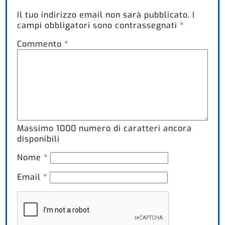
Il tuo indirizzo email non sarà pubblicato.
I
campi obbligatori sono contrassegnati
*
Commento
*
Massimo
1000
numero di caratteri ancora
disponibili
Nome
*
Email
*