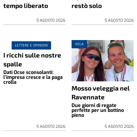
tempo liberato
restò solo
5 AGOSTO 2026
5 AGOSTO 2026
VELA
LETTERE E OPINIONI
I ricchi sulle nostre
spalle
Dati Ocse sconsolanti:
l’impresa cresce e la paga
crolla
Mosso veleggia nel
Ravennate
Due giorni di regate
perfette per un bottino
pieno
5 AGOSTO 2026
5 AGOSTO 2026