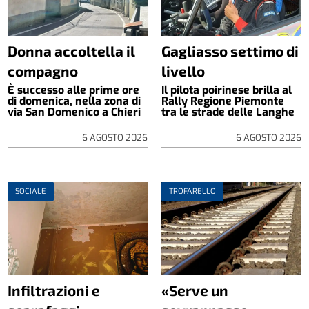
Donna accoltella il
Gagliasso settimo di
compagno
livello
È successo alle prime ore
Il pilota poirinese brilla al
di domenica, nella zona di
Rally Regione Piemonte
via San Domenico a Chieri
tra le strade delle Langhe
6 AGOSTO 2026
6 AGOSTO 2026
SOCIALE
TROFARELLO
Infiltrazioni e
«Serve un