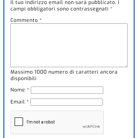
Il tuo indirizzo email non sarà pubblicato.
I
campi obbligatori sono contrassegnati
*
Commento
*
Massimo
1000
numero di caratteri ancora
disponibili
Nome
*
Email
*