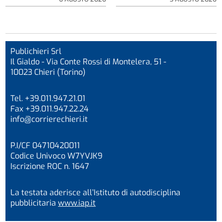
Publichieri Srl
Il Gialdo - Via Conte Rossi di Montelera, 51 -
10023 Chieri (Torino)
Tel. +39.011.947.21.01
Fax +39.011.947.22.24
info@corrierechieri.it
P.I/CF 04710420011
Codice Univoco W7YVJK9
Iscrizione ROC n. 1647
La testata aderisce all’Istituto di autodisciplina
pubblicitaria
www.iap.it