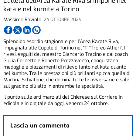
L’atleta dell'Area Karate Riva si impone nel
kata e nel kumite a Torino
Massimo Raviolo
24 OTTOBRE 2025
Splendido esordio stagionale per l’Area Karate Riva,
impegnata alle Cupole di Torino nel “1° “Trofeo Alfieri”. I
rivesi, seguiti dal maestro Giancarlo Tracino e dai coach
Giulia Cornetto e Roberto Prezzavento, conquistano
medaglie e piazzamenti di rilievo tanto nel kata quanto
nel kumite. Tra le prestazioni più brillanti spicca quella di
Martina Schiafone, che domina tutte le avversarie e sale
sul gradino più alto in entrambe le specialità.
Il punto sulle arti marziali del Chierese sul Corriere in
edicola e in digitale da oggi, venerdì 24 ottobre.
Lascia un commento