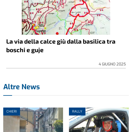
La via della calce giù dalla basilica tra
boschi e guje
4 GIUGNO 2025
Altre News
CHIERI
RALLY