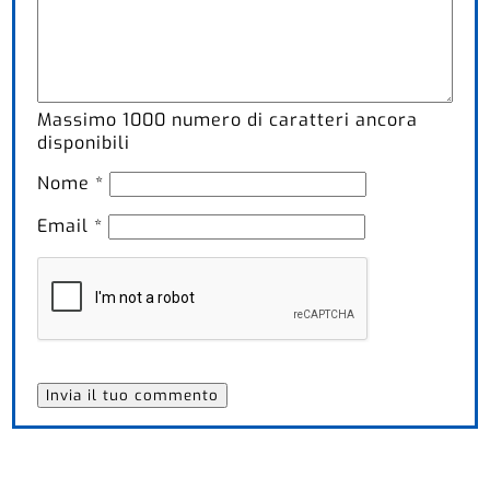
Massimo
1000
numero di caratteri ancora
disponibili
Nome
*
Email
*