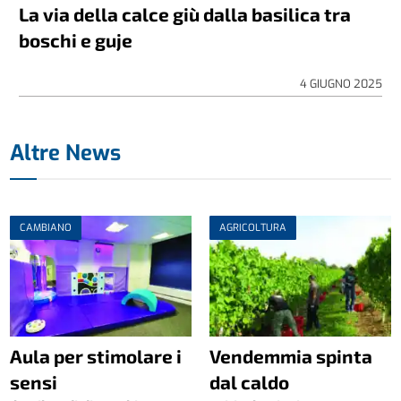
La via della calce giù dalla basilica tra
boschi e guje
4 GIUGNO 2025
Altre News
CAMBIANO
AGRICOLTURA
Aula per stimolare i
Vendemmia spinta
sensi
dal caldo