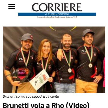
Brunetti con la sua squadra vincente
Brunetti vola a Rho (Video)