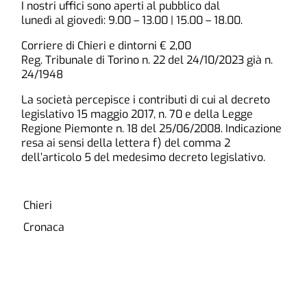
I nostri uffici sono aperti al pubblico dal
lunedì al giovedì: 9.00 – 13.00 | 15.00 – 18.00.
Corriere di Chieri e dintorni € 2,00
Reg. Tribunale di Torino n. 22 del 24/10/2023 già n.
24/1948
La società percepisce i contributi di cui al decreto
legislativo 15 maggio 2017, n. 70 e della Legge
Regione Piemonte n. 18 del 25/06/2008. Indicazione
resa ai sensi della lettera f) del comma 2
dell’articolo 5 del medesimo decreto legislativo.
Chieri
Cronaca
Paesi
Cultura e Tempo Libero
Sport