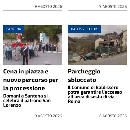
9 AGOSTO 2026
9 AGOSTO 2026
SANTENA
BALDISSERO TOR.
Cena in piazza e
Parcheggio
nuovo percorso per
sbloccato
la processione
Il Comune di Baldissero
potrà garantire l’accesso
Domani a Santena si
all’area di sosta di via
celebra il patrono San
Roma
Lorenzo
9 AGOSTO 2026
8 AGOSTO 2026