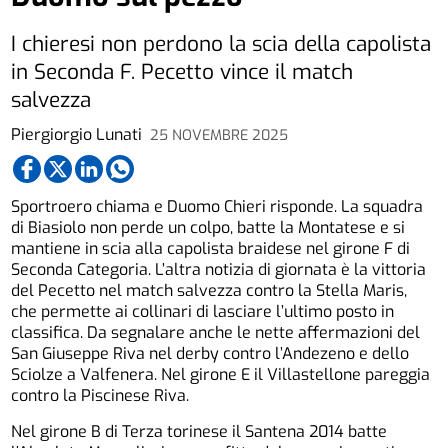
I chieresi non perdono la scia della capolista
in Seconda F. Pecetto vince il match
salvezza
Piergiorgio Lunati
25 NOVEMBRE 2025
Sportroero chiama e Duomo Chieri risponde. La squadra
di Biasiolo non perde un colpo, batte la Montatese e si
mantiene in scia alla capolista braidese nel girone F di
Seconda Categoria. L’altra notizia di giornata è la vittoria
del Pecetto nel match salvezza contro la Stella Maris,
che permette ai collinari di lasciare l’ultimo posto in
classifica. Da segnalare anche le nette affermazioni del
San Giuseppe Riva nel derby contro l’Andezeno e dello
Sciolze a Valfenera. Nel girone E il Villastellone pareggia
contro la Piscinese Riva.
Nel girone B di Terza torinese il Santena 2014 batte