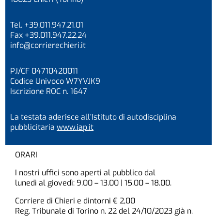
Tel. +39.011.947.21.01
Fax +39.011.947.22.24
info@corrierechieri.it
P.I/CF 04710420011
Codice Univoco W7YVJK9
Iscrizione ROC n. 1647
La testata aderisce all’Istituto di autodisciplina
pubblicitaria
www.iap.it
ORARI
I nostri uffici sono aperti al pubblico dal
lunedì al giovedì: 9.00 – 13.00 | 15.00 – 18.00.
Corriere di Chieri e dintorni € 2,00
Reg. Tribunale di Torino n. 22 del 24/10/2023 già n.