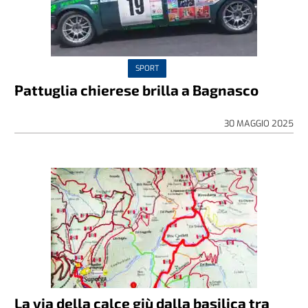
SPORT
Pattuglia chierese brilla a Bagnasco
30 MAGGIO 2025
La via della calce giù dalla basilica tra