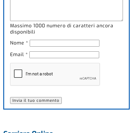
Massimo
1000
numero di caratteri ancora
disponibili
Nome
*
Email
*