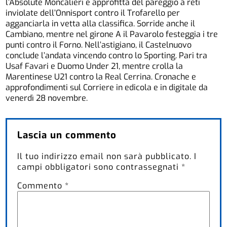
l’Absolute Moncalieri e approfitta del pareggio a reti
inviolate dell’Onnisport contro il Trofarello per
agganciarla in vetta alla classifica. Sorride anche il
Cambiano, mentre nel girone A il Pavarolo festeggia i tre
punti contro il Forno. Nell’astigiano, il Castelnuovo
conclude l’andata vincendo contro lo Sporting. Pari tra
Usaf Favari e Duomo Under 21, mentre crolla la
Marentinese U21 contro la Real Cerrina. Cronache e
approfondimenti sul Corriere in edicola e in digitale da
venerdì 28 novembre.
Lascia un commento
Il tuo indirizzo email non sarà pubblicato.
I
campi obbligatori sono contrassegnati
*
Commento
*