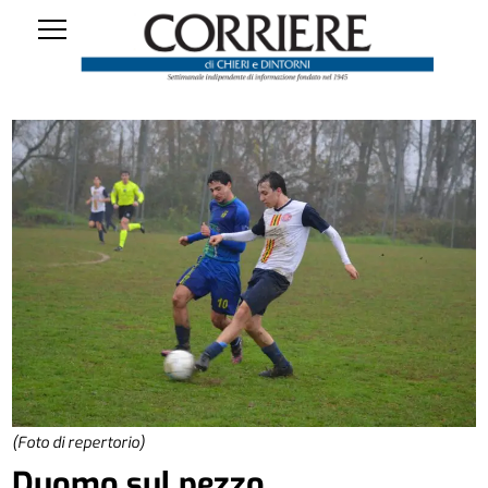
(Foto di repertorio)
Duomo sul pezzo