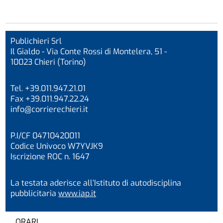
Publichieri Srl
Il Gialdo - Via Conte Rossi di Montelera, 51 -
10023 Chieri (Torino)
Tel. +39.011.947.21.01
Fax +39.011.947.22.24
info@corrierechieri.it
P.I/CF 04710420011
Codice Univoco W7YVJK9
Iscrizione ROC n. 1647
La testata aderisce all’Istituto di autodisciplina
pubblicitaria
www.iap.it
ORARI