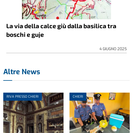
La via della calce giù dalla basilica tra
boschi e guje
4 GIUGNO 2025
Altre News
RIVA PRESSO CHIERI
CHIERI