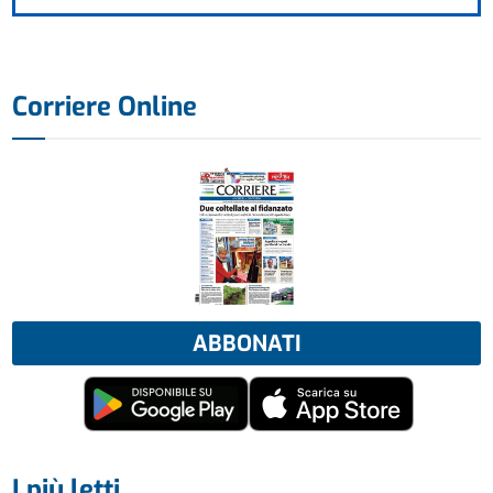
Corriere Online
ABBONATI
I più letti