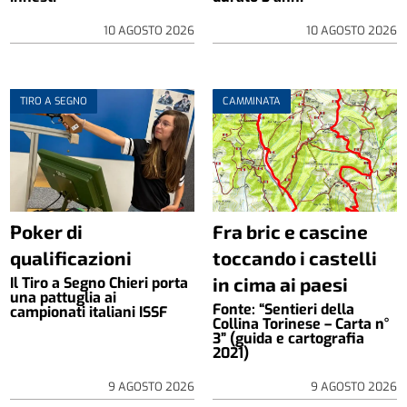
10 AGOSTO 2026
10 AGOSTO 2026
TIRO A SEGNO
CAMMINATA
Poker di
Fra bric e cascine
qualificazioni
toccando i castelli
in cima ai paesi
Il Tiro a Segno Chieri porta
una pattuglia ai
Fonte: “Sentieri della
campionati italiani ISSF
Collina Torinese – Carta n°
3” (guida e cartografia
2021)
9 AGOSTO 2026
9 AGOSTO 2026