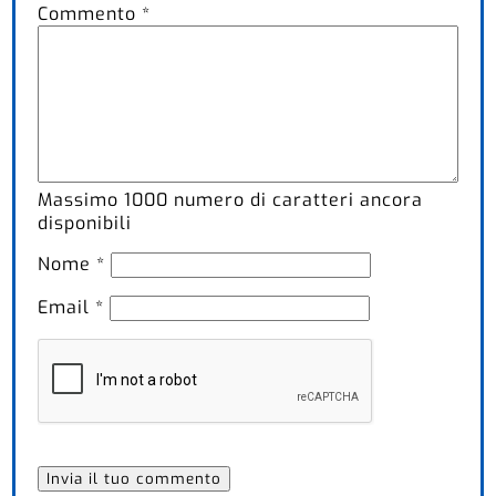
Commento
*
Massimo
1000
numero di caratteri ancora
disponibili
Nome
*
Email
*