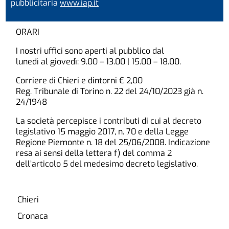
pubblicitaria
www.iap.it
ORARI
I nostri uffici sono aperti al pubblico dal
lunedì al giovedì: 9.00 – 13.00 | 15.00 – 18.00.
Corriere di Chieri e dintorni € 2,00
Reg. Tribunale di Torino n. 22 del 24/10/2023 già n.
24/1948
La società percepisce i contributi di cui al decreto
legislativo 15 maggio 2017, n. 70 e della Legge
Regione Piemonte n. 18 del 25/06/2008. Indicazione
resa ai sensi della lettera f) del comma 2
dell’articolo 5 del medesimo decreto legislativo.
Chieri
Cronaca