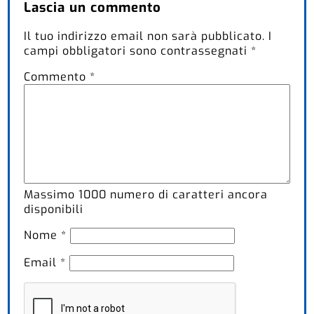
Lascia un commento
Il tuo indirizzo email non sarà pubblicato.
I
campi obbligatori sono contrassegnati
*
Commento
*
Massimo
1000
numero di caratteri ancora
disponibili
Nome
*
Email
*