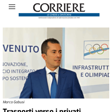
Marco Gabusi
Trasporti verso i privati