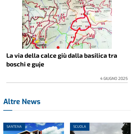
La via della calce giù dalla basilica tra
boschi e guje
4 GIUGNO 2025
Altre News
SANTENA
SCUOLA