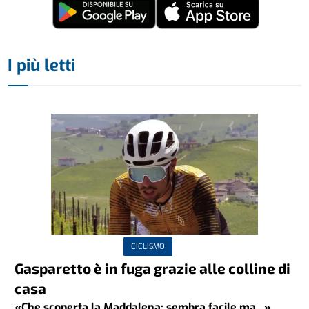
I più letti
CICLISMO
Gasparetto è in fuga grazie alle colline di
casa
«Che scoperta la Maddalena: sembra facile ma...»