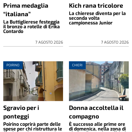
Prima medaglia
Kich rana tricolore
“italiana”
La chierese diventa per la
seconda volta
La Buttiglierese festeggia
campionessa Junior
il bronzo a rotelle di Erika
Contardo
7 AGOSTO 2026
7 AGOSTO 2026
POIRINO
CHIERI
Sgravio per i
Donna accoltella il
ponteggi
compagno
Poirino coprirà parte delle
È successo alle prime ore
spese per chi ristruttura le
di domenica, nella zona di