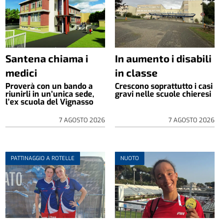
Santena chiama i
In aumento i disabili
medici
in classe
Proverà con un bando a
Crescono soprattutto i casi
riunirli in un’unica sede,
gravi nelle scuole chieresi
l’ex scuola del Vignasso
7 AGOSTO 2026
7 AGOSTO 2026
PATTINAGGIO A ROTELLE
NUOTO