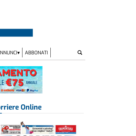
NNUNCI
ABBONATI
rriere Online