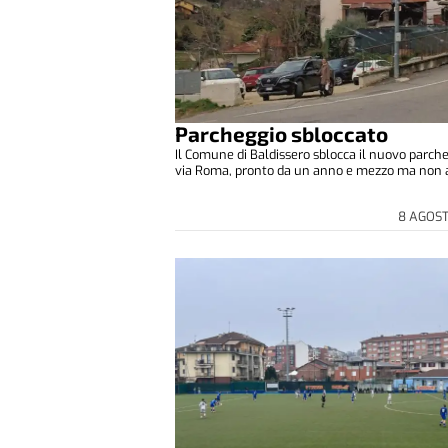
Parcheggio sbloccato
Il Comune di Baldissero sblocca il nuovo parche
via Roma, pronto da un anno e mezzo ma non a
8 AGOS