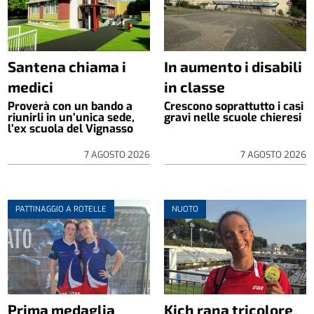
Santena chiama i
In aumento i disabili
medici
in classe
Proverà con un bando a
Crescono soprattutto i casi
riunirli in un’unica sede,
gravi nelle scuole chieresi
l’ex scuola del Vignasso
7 AGOSTO 2026
7 AGOSTO 2026
PATTINAGGIO A ROTELLE
NUOTO
Prima medaglia
Kich rana tricolore