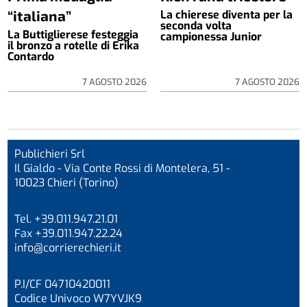
“italiana”
La chierese diventa per la
seconda volta
La Buttiglierese festeggia
campionessa Junior
il bronzo a rotelle di Erika
Contardo
7 AGOSTO 2026
7 AGOSTO 2026
Publichieri Srl
Il Gialdo - Via Conte Rossi di Montelera, 51 -
10023 Chieri (Torino)
Tel. +39.011.947.21.01
Fax +39.011.947.22.24
info@corrierechieri.it
P.I/CF 04710420011
Codice Univoco W7YVJK9