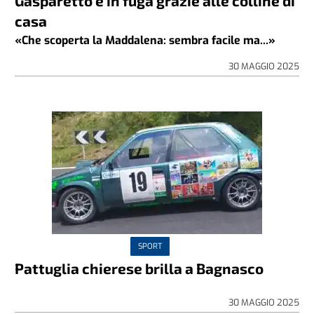
Gasparetto è in fuga grazie alle colline di
casa
«Che scoperta la Maddalena: sembra facile ma...»
30 MAGGIO 2025
SPORT
Pattuglia chierese brilla a Bagnasco
30 MAGGIO 2025