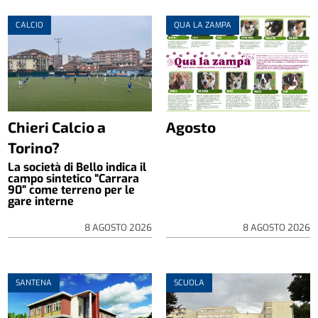
CALCIO
QUA LA ZAMPA
Chieri Calcio a
Agosto
Torino?
La società di Bello indica il
campo sintetico “Carrara
90” come terreno per le
gare interne
8 AGOSTO 2026
8 AGOSTO 2026
SANTENA
SCUOLA