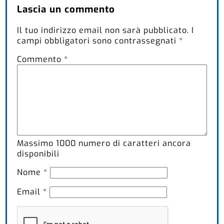
Lascia un commento
Il tuo indirizzo email non sarà pubblicato.
I
campi obbligatori sono contrassegnati
*
Commento
*
Massimo
1000
numero di caratteri ancora
disponibili
Nome
*
Email
*