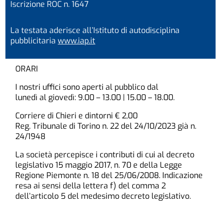
Iscrizione ROC n. 1647
La testata aderisce all’Istituto di autodisciplina
pubblicitaria
www.iap.it
ORARI
I nostri uffici sono aperti al pubblico dal
lunedì al giovedì: 9.00 – 13.00 | 15.00 – 18.00.
Corriere di Chieri e dintorni € 2,00
Reg. Tribunale di Torino n. 22 del 24/10/2023 già n.
24/1948
La società percepisce i contributi di cui al decreto
legislativo 15 maggio 2017, n. 70 e della Legge
Regione Piemonte n. 18 del 25/06/2008. Indicazione
resa ai sensi della lettera f) del comma 2
dell’articolo 5 del medesimo decreto legislativo.