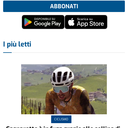
ABBONATI
I più letti
CICLISMO