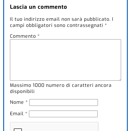
Lascia un commento
Il tuo indirizzo email non sarà pubblicato.
I
campi obbligatori sono contrassegnati
*
Commento
*
Massimo
1000
numero di caratteri ancora
disponibili
Nome
*
Email
*