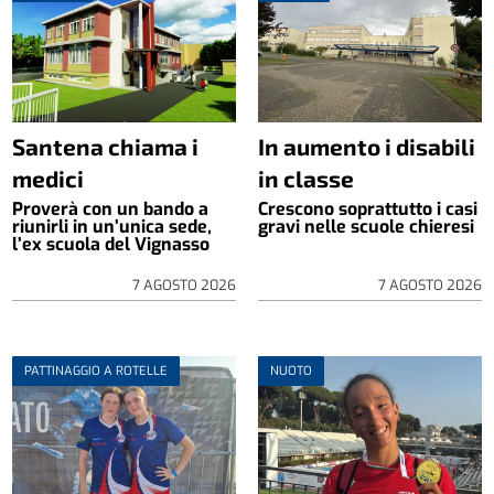
Santena chiama i
In aumento i disabili
medici
in classe
Proverà con un bando a
Crescono soprattutto i casi
riunirli in un’unica sede,
gravi nelle scuole chieresi
l’ex scuola del Vignasso
7 AGOSTO 2026
7 AGOSTO 2026
PATTINAGGIO A ROTELLE
NUOTO