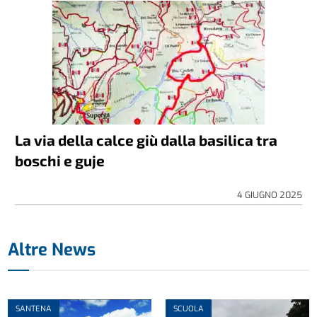
La via della calce giù dalla basilica tra
boschi e guje
4 GIUGNO 2025
Altre News
SANTENA
SCUOLA