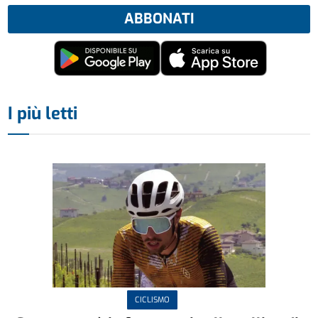
ABBONATI
I più letti
CICLISMO