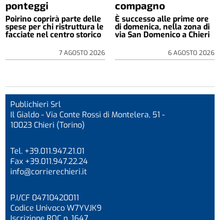
ponteggi
compagno
Poirino coprirà parte delle
È successo alle prime ore
spese per chi ristruttura le
di domenica, nella zona di
facciate nel centro storico
via San Domenico a Chieri
7 AGOSTO 2026
6 AGOSTO 2026
Publichieri Srl
Il Gialdo - Via Conte Rossi di Montelera, 51 -
10023 Chieri (Torino)
Tel. +39.011.947.21.01
Fax +39.011.947.22.24
info@corrierechieri.it
P.I/CF 04710420011
Codice Univoco W7YVJK9
Iscrizione ROC n. 1647