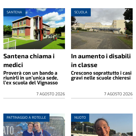
SANTENA
SCUOLA
Santena chiama i
In aumento i disabili
medici
in classe
Proverà con un bando a
Crescono soprattutto i casi
riunirli in un’unica sede,
gravi nelle scuole chieresi
l’ex scuola del Vignasso
7 AGOSTO 2026
7 AGOSTO 2026
PATTINAGGIO A ROTELLE
NUOTO