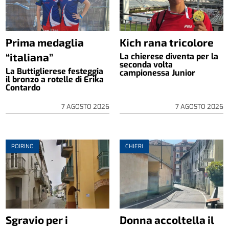
Prima medaglia
Kich rana tricolore
“italiana”
La chierese diventa per la
seconda volta
La Buttiglierese festeggia
campionessa Junior
il bronzo a rotelle di Erika
Contardo
7 AGOSTO 2026
7 AGOSTO 2026
POIRINO
CHIERI
Sgravio per i
Donna accoltella il