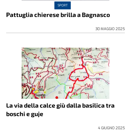
SPORT
Pattuglia chierese brilla a Bagnasco
30 MAGGIO 2025
La via della calce giù dalla basilica tra
boschi e guje
4 GIUGNO 2025