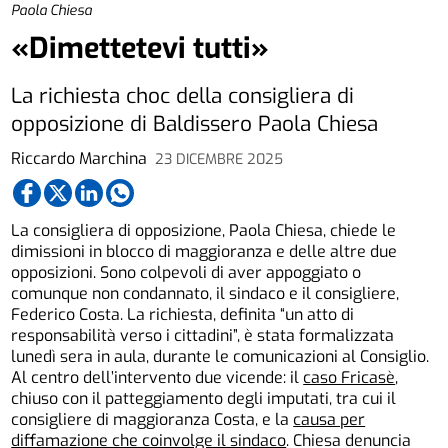
Paola Chiesa
«Dimettetevi tutti»
La richiesta choc della consigliera di
opposizione di Baldissero Paola Chiesa
Riccardo Marchina
23 DICEMBRE 2025
La consigliera di opposizione, Paola Chiesa, chiede le
dimissioni in blocco di maggioranza e delle altre due
opposizioni. Sono colpevoli di aver appoggiato o
comunque non condannato, il sindaco e il consigliere,
Federico Costa. La richiesta, definita “un atto di
responsabilità verso i cittadini”, è stata formalizzata
lunedì sera in aula, durante le comunicazioni al Consiglio.
Al centro dell’intervento due vicende: il
caso Fricasè
,
chiuso con il patteggiamento degli imputati, tra cui il
consigliere di maggioranza Costa, e la
causa per
diffamazione che coinvolge il sindaco
. Chiesa denuncia