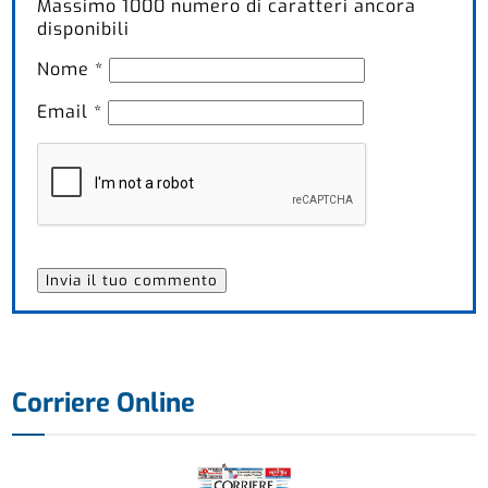
Massimo
1000
numero di caratteri ancora
disponibili
Nome
*
Email
*
Corriere Online