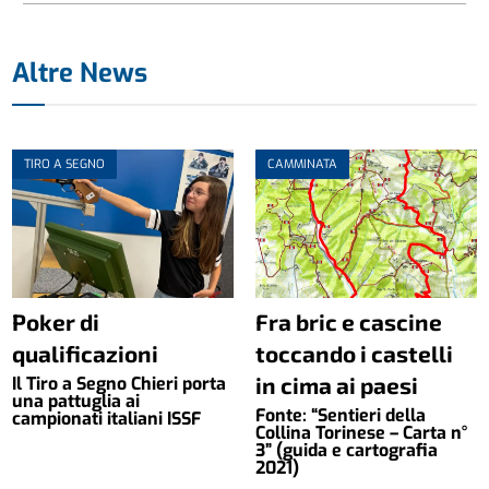
Altre News
TIRO A SEGNO
CAMMINATA
Poker di
Fra bric e cascine
qualificazioni
toccando i castelli
in cima ai paesi
Il Tiro a Segno Chieri porta
una pattuglia ai
Fonte: “Sentieri della
campionati italiani ISSF
Collina Torinese – Carta n°
3” (guida e cartografia
2021)