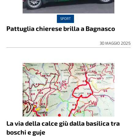
SPORT
Pattuglia chierese brilla a Bagnasco
30 MAGGIO 2025
La via della calce giù dalla basilica tra
boschi e guje