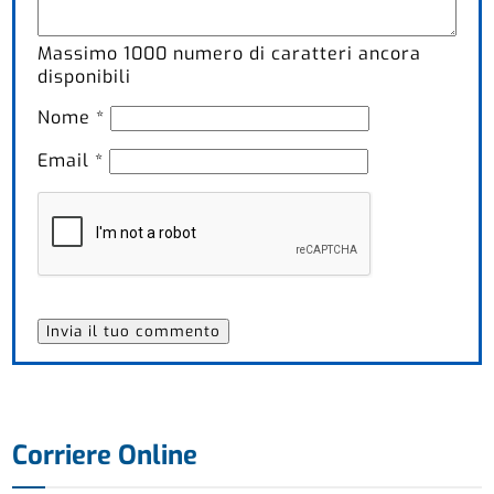
Massimo
1000
numero di caratteri ancora
disponibili
Nome
*
Email
*
Corriere Online