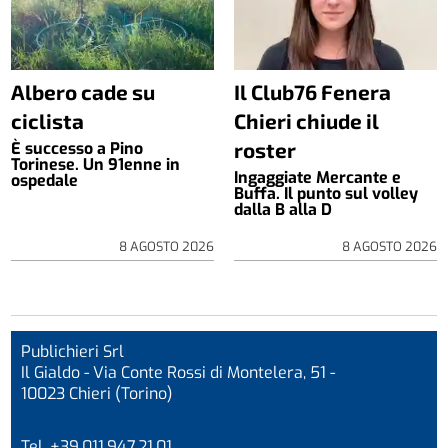
Albero cade su
Il Club76 Fenera
ciclista
Chieri chiude il
roster
È successo a Pino
Torinese. Un 91enne in
Ingaggiate Mercante e
ospedale
Buffa. Il punto sul volley
dalla B alla D
8 AGOSTO 2026
8 AGOSTO 2026
Publichieri Srl
Il Gialdo - Via Conte Rossi di Montelera, 51 -
10023 Chieri (Torino)
Tel. +39.011.947.21.01