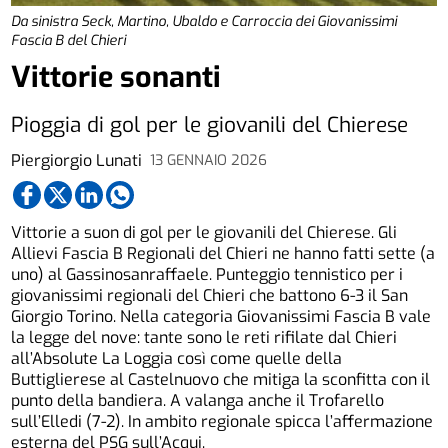
Da sinistra Seck, Martino, Ubaldo e Carroccia dei Giovanissimi
Fascia B del Chieri
Vittorie sonanti
Pioggia di gol per le giovanili del Chierese
Piergiorgio Lunati
13 GENNAIO 2026
Vittorie a suon di gol per le giovanili del Chierese. Gli
Allievi Fascia B Regionali del Chieri ne hanno fatti sette (a
uno) al Gassinosanraffaele. Punteggio tennistico per i
giovanissimi regionali del Chieri che battono 6-3 il San
Giorgio Torino. Nella categoria Giovanissimi Fascia B vale
la legge del nove: tante sono le reti rifilate dal Chieri
all’Absolute La Loggia così come quelle della
Buttiglierese al Castelnuovo che mitiga la sconfitta con il
punto della bandiera. A valanga anche il Trofarello
sull’Elledi (7-2). In ambito regionale spicca l’affermazione
esterna del PSG sull’Acqui.