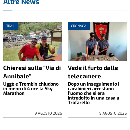
Altre News
TRAIL
CRONACA
Chieresi sulla “Via di
Vede il furto dalle
Annibale”
telecamere
Uggè e Trombin chiudono
Dopo un inseguimento i
in meno di 4 ore la Sky
carabinieri arrestano
Marathon
l'uomo che si era
introdotto in una casa a
Trofarello
9 AGOSTO 2026
9 AGOSTO 2026