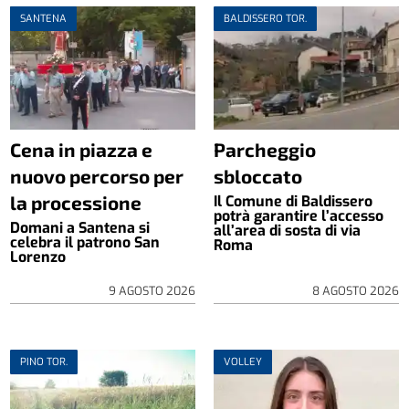
SANTENA
BALDISSERO TOR.
Cena in piazza e
Parcheggio
nuovo percorso per
sbloccato
la processione
Il Comune di Baldissero
potrà garantire l’accesso
Domani a Santena si
all’area di sosta di via
celebra il patrono San
Roma
Lorenzo
9 AGOSTO 2026
8 AGOSTO 2026
PINO TOR.
VOLLEY