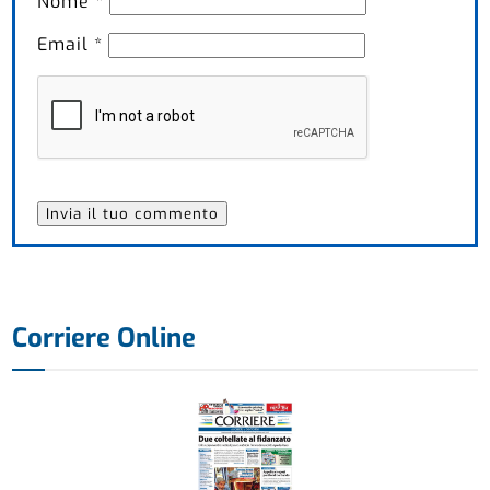
Nome
*
Email
*
Corriere Online