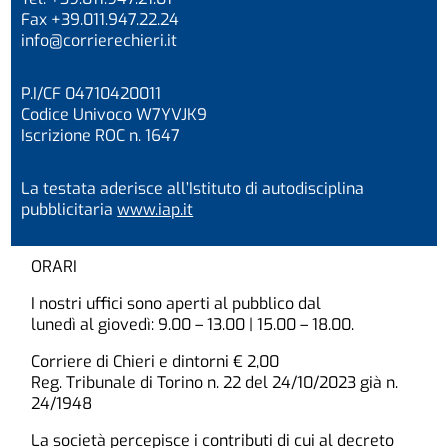
Fax +39.011.947.22.24
info@corrierechieri.it
P.I/CF 04710420011
Codice Univoco W7YVJK9
Iscrizione ROC n. 1647
La testata aderisce all’Istituto di autodisciplina
pubblicitaria
www.iap.it
ORARI
I nostri uffici sono aperti al pubblico dal
lunedì al giovedì: 9.00 – 13.00 | 15.00 – 18.00.
Corriere di Chieri e dintorni € 2,00
Reg. Tribunale di Torino n. 22 del 24/10/2023 già n.
24/1948
La società percepisce i contributi di cui al decreto