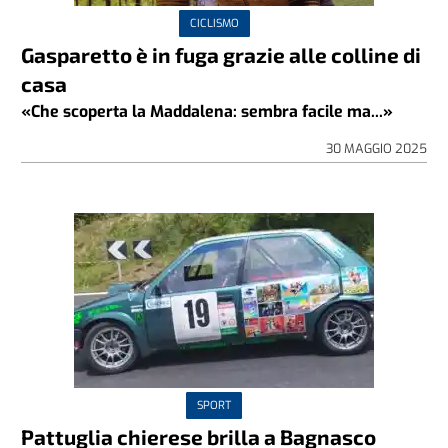
CICLISMO
Gasparetto è in fuga grazie alle colline di
casa
«Che scoperta la Maddalena: sembra facile ma...»
30 MAGGIO 2025
SPORT
Pattuglia chierese brilla a Bagnasco