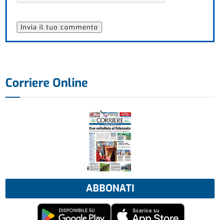
Corriere Online
ABBONATI