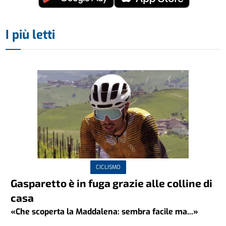
I più letti
CICLISMO
Gasparetto è in fuga grazie alle colline di
casa
«Che scoperta la Maddalena: sembra facile ma...»