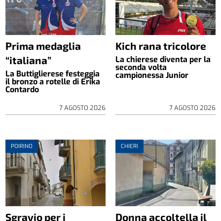
Prima medaglia
Kich rana tricolore
“italiana”
La chierese diventa per la
seconda volta
La Buttiglierese festeggia
campionessa Junior
il bronzo a rotelle di Erika
Contardo
7 AGOSTO 2026
7 AGOSTO 2026
POIRINO
CHIERI
Sgravio per i
Donna accoltella il