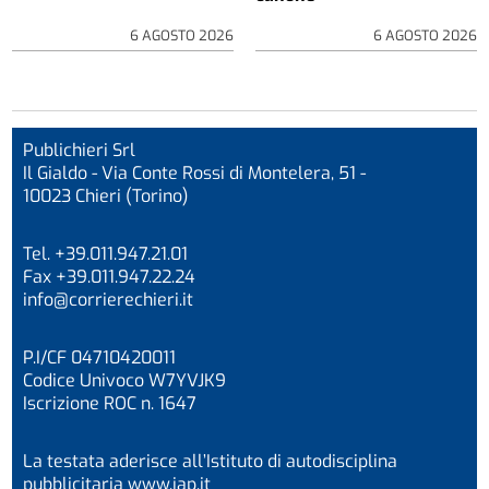
6 AGOSTO 2026
6 AGOSTO 2026
Publichieri Srl
Il Gialdo - Via Conte Rossi di Montelera, 51 -
10023 Chieri (Torino)
Tel. +39.011.947.21.01
Fax +39.011.947.22.24
info@corrierechieri.it
P.I/CF 04710420011
Codice Univoco W7YVJK9
Iscrizione ROC n. 1647
La testata aderisce all’Istituto di autodisciplina
pubblicitaria
www.iap.it