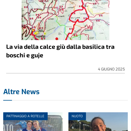
La via della calce giù dalla basilica tra
boschi e guje
4 GIUGNO 2025
Altre News
PATTINAGGIO A ROTELLE
NUOTO