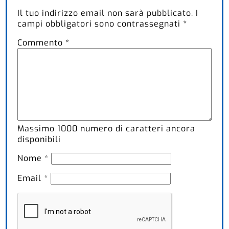
Il tuo indirizzo email non sarà pubblicato.
I
campi obbligatori sono contrassegnati
*
Commento
*
Massimo
1000
numero di caratteri ancora
disponibili
Nome
*
Email
*