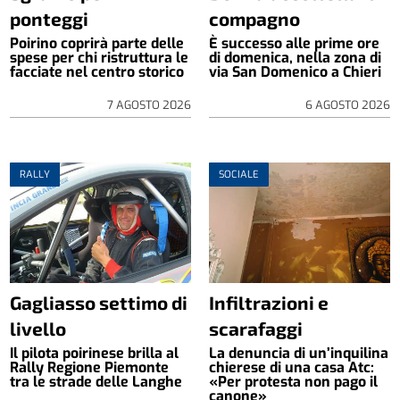
ponteggi
compagno
Poirino coprirà parte delle
È successo alle prime ore
spese per chi ristruttura le
di domenica, nella zona di
facciate nel centro storico
via San Domenico a Chieri
7 AGOSTO 2026
6 AGOSTO 2026
RALLY
SOCIALE
Gagliasso settimo di
Infiltrazioni e
livello
scarafaggi
Il pilota poirinese brilla al
La denuncia di un’inquilina
Rally Regione Piemonte
chierese di una casa Atc:
tra le strade delle Langhe
«Per protesta non pago il
canone»