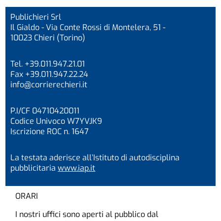
Publichieri Srl
Il Gialdo - Via Conte Rossi di Montelera, 51 -
10023 Chieri (Torino)
Tel. +39.011.947.21.01
Fax +39.011.947.22.24
info@corrierechieri.it
P.I/CF 04710420011
Codice Univoco W7YVJK9
Iscrizione ROC n. 1647
La testata aderisce all’Istituto di autodisciplina
pubblicitaria
www.iap.it
ORARI
I nostri uffici sono aperti al pubblico dal