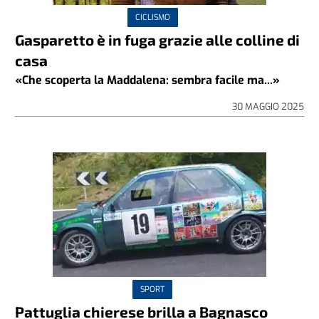
CICLISMO
Gasparetto è in fuga grazie alle colline di
casa
«Che scoperta la Maddalena: sembra facile ma...»
30 MAGGIO 2025
SPORT
Pattuglia chierese brilla a Bagnasco