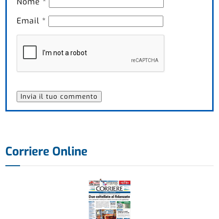
Nome
*
Email
*
Corriere Online