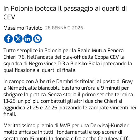
In Polonia ipoteca il passaggio ai quarti di
CEV
Massimo Raviolo
28 GENNAIO 2026
Tutto semplice in Polonia per la Reale Mutua Fenera
Chieri ’76. Nell’andata dei play-off della Coppa CEV la
squadra di Negro vince 0-3 a Bielsko-Biala ipotecando la
qualificazione ai quarti di finale.
In campo con Alberti e Dambrink titolari al posto di Gray
e Németh, alle biancoblù bastano un’ora e 9 minuti per
sbrigare la pratica. Senza storia il primo set che termina
13-25, un po’ più combattuti gli altri due che Chieri si
aggiudica 21-25 e 22-25 piazzando le zampate vincenti nei
finali.
Meritatissimo premio di MVP per una Dervisaj-Kunzler
molto efficace in tutti i fondamentali e top scorer di
serata con 15 punti. In doppia cifra anche Cekulaev (10).