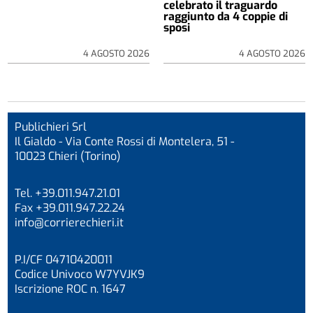
celebrato il traguardo
raggiunto da 4 coppie di
sposi
4 AGOSTO 2026
4 AGOSTO 2026
Publichieri Srl
Il Gialdo - Via Conte Rossi di Montelera, 51 -
10023 Chieri (Torino)
Tel. +39.011.947.21.01
Fax +39.011.947.22.24
info@corrierechieri.it
P.I/CF 04710420011
Codice Univoco W7YVJK9
Iscrizione ROC n. 1647