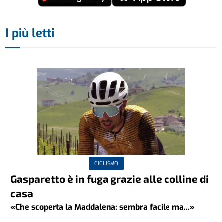
I più letti
CICLISMO
Gasparetto è in fuga grazie alle colline di
casa
«Che scoperta la Maddalena: sembra facile ma...»