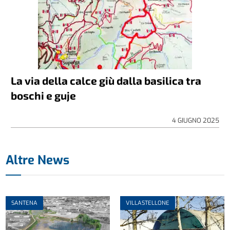
La via della calce giù dalla basilica tra
boschi e guje
4 GIUGNO 2025
Altre News
SANTENA
VILLASTELLONE