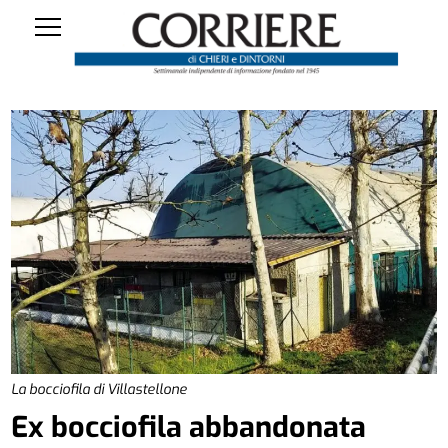
La bocciofila di Villastellone
Ex bocciofila abbandonata