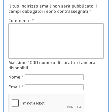
Il tuo indirizzo email non sarà pubblicato.
I
campi obbligatori sono contrassegnati
*
Commento
*
Massimo
1000
numero di caratteri ancora
disponibili
Nome
*
Email
*