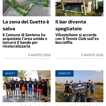
La zona del Guetto è
Il bar diventa
salva
spogliatoio
Il Comune di Santena ha
Villastellone si accorda
acquistato l’area umida e
con il Tennis Club sull’ex
lancerà il bando per
bocciofila
rinaturalizzarla
5 AGOSTO 2026
5 AGOSTO 2026
BASKET
AMBIENTE