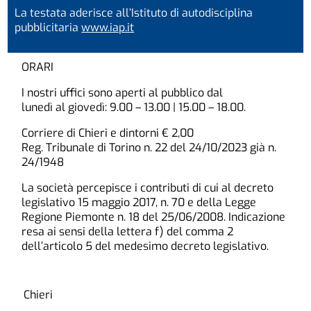
La testata aderisce all’Istituto di autodisciplina
pubblicitaria
www.iap.it
ORARI
I nostri uffici sono aperti al pubblico dal
lunedì al giovedì: 9.00 – 13.00 | 15.00 – 18.00.
Corriere di Chieri e dintorni € 2,00
Reg. Tribunale di Torino n. 22 del 24/10/2023 già n.
24/1948
La società percepisce i contributi di cui al decreto
legislativo 15 maggio 2017, n. 70 e della Legge
Regione Piemonte n. 18 del 25/06/2008. Indicazione
resa ai sensi della lettera f) del comma 2
dell’articolo 5 del medesimo decreto legislativo.
Chieri