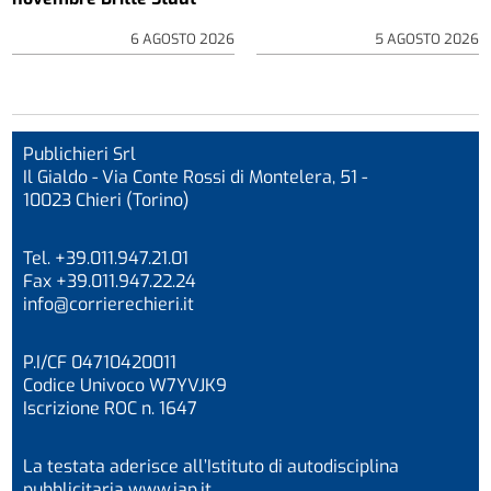
6 AGOSTO 2026
5 AGOSTO 2026
Publichieri Srl
Il Gialdo - Via Conte Rossi di Montelera, 51 -
10023 Chieri (Torino)
Tel. +39.011.947.21.01
Fax +39.011.947.22.24
info@corrierechieri.it
P.I/CF 04710420011
Codice Univoco W7YVJK9
Iscrizione ROC n. 1647
La testata aderisce all’Istituto di autodisciplina
pubblicitaria
www.iap.it