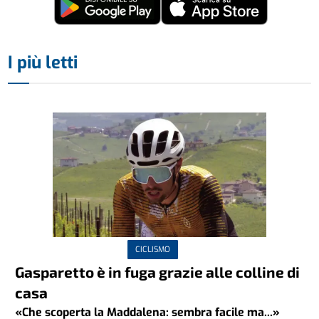
I più letti
CICLISMO
Gasparetto è in fuga grazie alle colline di
casa
«Che scoperta la Maddalena: sembra facile ma...»