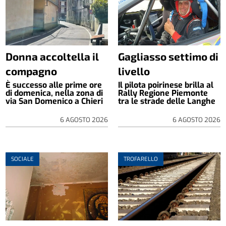
Donna accoltella il
Gagliasso settimo di
compagno
livello
È successo alle prime ore
Il pilota poirinese brilla al
di domenica, nella zona di
Rally Regione Piemonte
via San Domenico a Chieri
tra le strade delle Langhe
6 AGOSTO 2026
6 AGOSTO 2026
SOCIALE
TROFARELLO