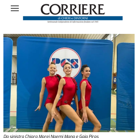
Da sinistra Chiara Morei Noemi Mana e Gaia Piras