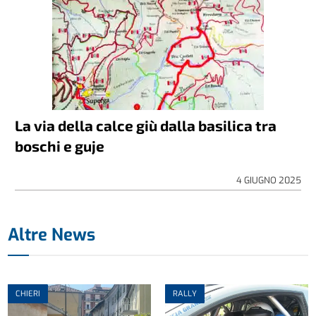
La via della calce giù dalla basilica tra
boschi e guje
4 GIUGNO 2025
Altre News
CHIERI
RALLY