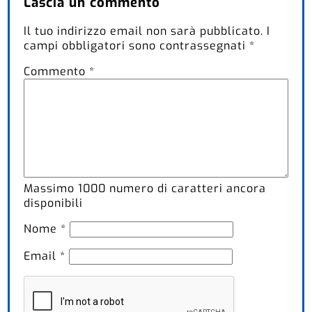
Lascia un commento
Il tuo indirizzo email non sarà pubblicato.
I
campi obbligatori sono contrassegnati
*
Commento
*
Massimo
1000
numero di caratteri ancora
disponibili
Nome
*
Email
*