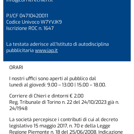
P.I/CF 04710420011
Codice Univoco W7YVJK9
Iscrizione ROC n. 1647
La testata aderisce all’Istituto di autodisciplina
pubblicitaria
www.iap.it
ORARI
I nostri uffici sono aperti al pubblico dal
lunedì al giovedì: 9.00 – 13.00 | 15.00 – 18.00.
Corriere di Chieri e dintorni € 2,00
Reg. Tribunale di Torino n. 22 del 24/10/2023 già n.
24/1948
La società percepisce i contributi di cui al decreto
legislativo 15 maggio 2017, n. 70 e della Legge
Regione Piemonte n. 18 del 25/06/2008. Indicazione