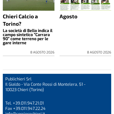
Chieri Calcio a
Agosto
Torino?
La società di Bello indica il
campo sintetico “Carrara
90” come terreno per le
gare interne
8 AGOSTO 2026
8 AGOSTO 2026
Publichieri Srl
Il Gialdo - Via Conte Rossi di Montelera, 51 -
10023 Chieri (Torino)
Tel. +39.011.947.21.01
Fax +39.011.947.22.24
info@corrierechieri.it