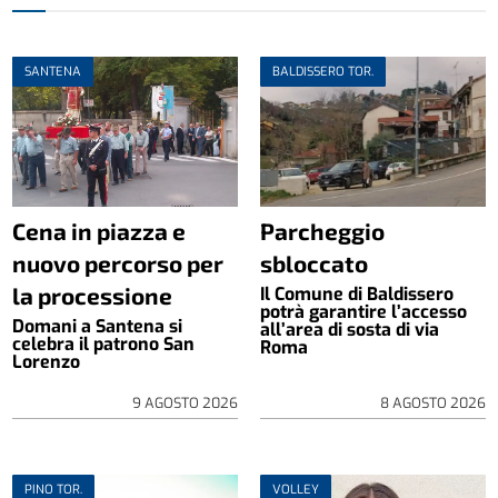
SANTENA
BALDISSERO TOR.
Cena in piazza e
Parcheggio
nuovo percorso per
sbloccato
la processione
Il Comune di Baldissero
potrà garantire l’accesso
Domani a Santena si
all’area di sosta di via
celebra il patrono San
Roma
Lorenzo
9 AGOSTO 2026
8 AGOSTO 2026
PINO TOR.
VOLLEY