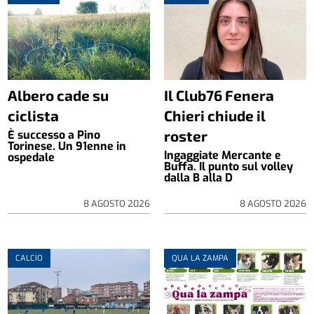
Albero cade su
Il Club76 Fenera
ciclista
Chieri chiude il
roster
È successo a Pino
Torinese. Un 91enne in
Ingaggiate Mercante e
ospedale
Buffa. Il punto sul volley
dalla B alla D
8 AGOSTO 2026
8 AGOSTO 2026
CALCIO
QUA LA ZAMPA