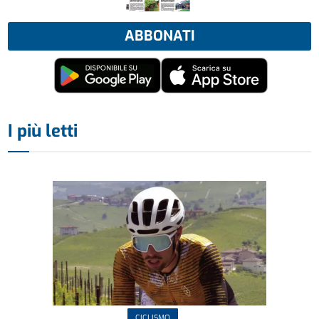
ABBONATI
I più letti
CICLISMO