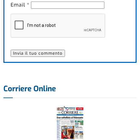
Email
*
Corriere Online