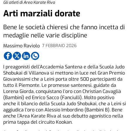
Gli atleti di Area Karate Riva
Arti marziali dorate
Bene le società chieresi che fanno incetta di
medaglie nelle varie discipline
Massimo Raviolo
7 FEBBRAIO 2026
I preagonisti dell’Accademia Santena e della Scuola Judo
Shobukai di Villanova si mettono in luce nel Gran Premio
Giovanissimi che a Leinì porta oltre 500 partecipanti da
tutto il Piemonte. Le promesse santenesi, guidate da
Lorena Giorda, conquistano l’oro con Christian Cavaglià
(Bambini) ed Enrico Sacco (Fanciulli). Molto positivo
anche il bilancio della Scuola Judo Shobukai, che a Leinì si
aggiudica l’oro con Alessio Imbordino (Bambini B). Bene
anche l’Area Karate Riva al suo debutto agonistico nella
prima tappa del circuito Kookan.