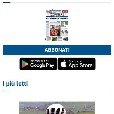
ABBONATI
I più letti