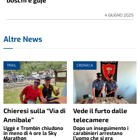
4 GIUGNO 2025
Altre News
TRAIL
CRONACA
Chieresi sulla “Via di
Vede il furto dalle
Annibale”
telecamere
Uggè e Trombin chiudono
Dopo un inseguimento i
in meno di 4 ore la Sky
carabinieri arrestano
Marathon
l'uomo che si era