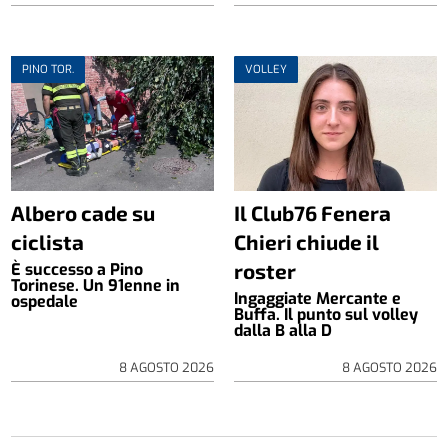
PINO TOR.
VOLLEY
Albero cade su
Il Club76 Fenera
ciclista
Chieri chiude il
roster
È successo a Pino
Torinese. Un 91enne in
Ingaggiate Mercante e
ospedale
Buffa. Il punto sul volley
dalla B alla D
8 AGOSTO 2026
8 AGOSTO 2026