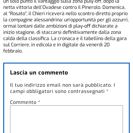
un solo punto il vantaggio sulla zona play-off, dopo la
netta vittoria dell’Ovadese contro il Pinerolo. Domenica,
al “Rosato”, il Chieri riceverà nello scontro diretto proprio
la compagine alessandrina: un’opportunità per gli azzurri,
ormai lontani dalle ambizioni di play-off dichiarate a
inizio stagione, di staccarsi definitivamente dalla zona
calda della classifica. La cronaca e il tabellino della gara
sul Corriere, in edicola e in digitale da venerdì 20
febbraio.
Lascia un commento
Il tuo indirizzo email non sarà pubblicato.
I
campi obbligatori sono contrassegnati
*
Commento
*