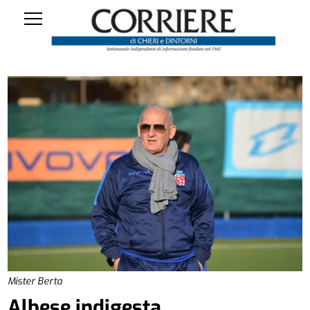
Mister Berta
Albese indigesta