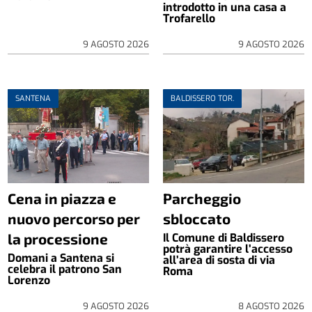
introdotto in una casa a
Trofarello
9 AGOSTO 2026
9 AGOSTO 2026
SANTENA
BALDISSERO TOR.
Cena in piazza e
Parcheggio
nuovo percorso per
sbloccato
la processione
Il Comune di Baldissero
potrà garantire l’accesso
Domani a Santena si
all’area di sosta di via
celebra il patrono San
Roma
Lorenzo
9 AGOSTO 2026
8 AGOSTO 2026