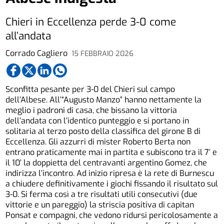
Chieri in Eccellenza perde 3-0 come
all’andata
Corrado Cagliero
15 FEBBRAIO 2026
Sconfitta pesante per 3-0 del Chieri sul campo
dell’Albese. All’“Augusto Manzo” hanno nettamente la
meglio i padroni di casa, che bissano la vittoria
dell’andata con l’identico punteggio e si portano in
solitaria al terzo posto della classifica del girone B di
Eccellenza. Gli azzurri di mister Roberto Berta non
entrano praticamente mai in partita e subiscono tra il 7’ e
il 10’ la doppietta del centravanti argentino Gomez, che
indirizza l’incontro. Ad inizio ripresa è la rete di Burnescu
a chiudere definitivamente i giochi fissando il risultato sul
3-0. Si ferma così a tre risultati utili consecutivi (due
vittorie e un pareggio) la striscia positiva di capitan
Ponsat e compagni, che vedono ridursi pericolosamente a