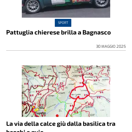
SPORT
Pattuglia chierese brilla a Bagnasco
30 MAGGIO 2025
La via della calce giù dalla basilica tra
boschi e guje