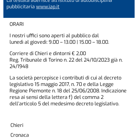
La testata aderisce all’Istituto di autodisciplina
pubblicitaria
www.iap.it
ORARI
I nostri uffici sono aperti al pubblico dal
lunedì al giovedì: 9.00 – 13.00 | 15.00 – 18.00.
Corriere di Chieri e dintorni € 2,00
Reg. Tribunale di Torino n. 22 del 24/10/2023 già n.
24/1948
La società percepisce i contributi di cui al decreto
legislativo 15 maggio 2017, n. 70 e della Legge
Regione Piemonte n. 18 del 25/06/2008. Indicazione
resa ai sensi della lettera f) del comma 2
dell’articolo 5 del medesimo decreto legislativo.
Chieri
Cronaca