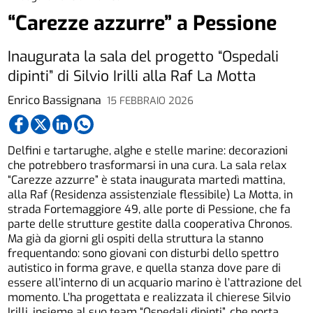
“Carezze azzurre” a Pessione
Inaugurata la sala del progetto “Ospedali
dipinti” di Silvio Irilli alla Raf La Motta
Enrico Bassignana
15 FEBBRAIO 2026
Delfini e tartarughe, alghe e stelle marine: decorazioni
che potrebbero trasformarsi in una cura. La sala relax
“Carezze azzurre” è stata inaugurata martedì mattina,
alla Raf (Residenza assistenziale flessibile) La Motta, in
strada Fortemaggiore 49, alle porte di Pessione, che fa
parte delle strutture gestite dalla cooperativa Chronos.
Ma già da giorni gli ospiti della struttura la stanno
frequentando: sono giovani con disturbi dello spettro
autistico in forma grave, e quella stanza dove pare di
essere all’interno di un acquario marino è l’attrazione del
momento. L’ha progettata e realizzata il chierese Silvio
Irilli, insieme al suo team “Ospedali dipinti”, che porta