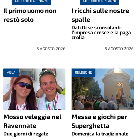
LETTERE E OPINIONI
LETTERE E OPINIONI
Il primo uomo non
I ricchi sulle nostre
restò solo
spalle
Dati Ocse sconsolanti:
l’impresa cresce e la paga
crolla
5 AGOSTO 2026
5 AGOSTO 2026
VELA
RELIGIONE
Mosso veleggia nel
Messa e giochi per
Ravennate
Superghetta
Due giorni di regate
Domenica la tradizionale