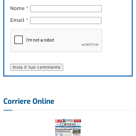
Nome
*
Email
*
Corriere Online