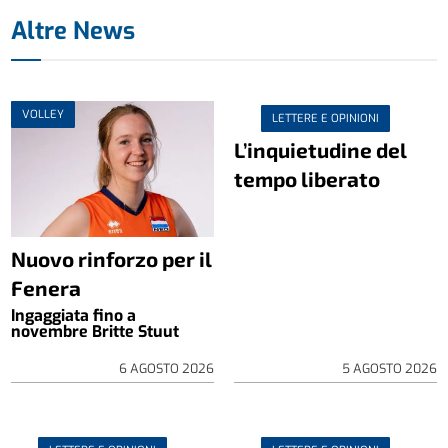
Altre News
VOLLEY
LETTERE E OPINIONI
L’inquietudine del
tempo liberato
Nuovo rinforzo per il
Fenera
Ingaggiata fino a
novembre Britte Stuut
6 AGOSTO 2026
5 AGOSTO 2026