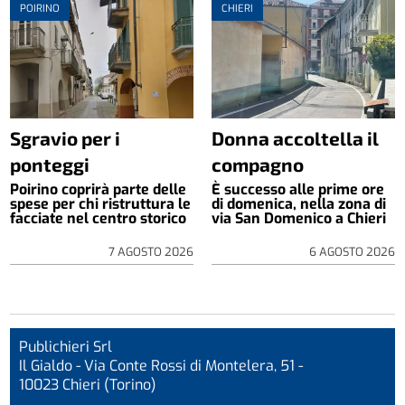
POIRINO
CHIERI
Sgravio per i
Donna accoltella il
ponteggi
compagno
Poirino coprirà parte delle
È successo alle prime ore
spese per chi ristruttura le
di domenica, nella zona di
facciate nel centro storico
via San Domenico a Chieri
7 AGOSTO 2026
6 AGOSTO 2026
Publichieri Srl
Il Gialdo - Via Conte Rossi di Montelera, 51 -
10023 Chieri (Torino)