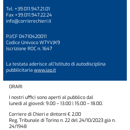
Tel. +39.011.947.21.01
Fax +39.011.947.22.24
info@corrierechieri.it
P.I/CF 04710420011
Codice Univoco W7YVJK9
Iscrizione ROC n. 1647
La testata aderisce all’Istituto di autodisciplina
pubblicitaria
www.iap.it
ORARI
I nostri uffici sono aperti al pubblico dal
lunedì al giovedì: 9.00 – 13.00 | 15.00 – 18.00.
Corriere di Chieri e dintorni € 2,00
Reg. Tribunale di Torino n. 22 del 24/10/2023 già n.
24/1948