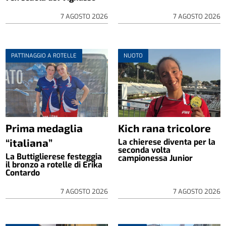
7 AGOSTO 2026
7 AGOSTO 2026
PATTINAGGIO A ROTELLE
NUOTO
Prima medaglia
Kich rana tricolore
“italiana”
La chierese diventa per la
seconda volta
La Buttiglierese festeggia
campionessa Junior
il bronzo a rotelle di Erika
Contardo
7 AGOSTO 2026
7 AGOSTO 2026