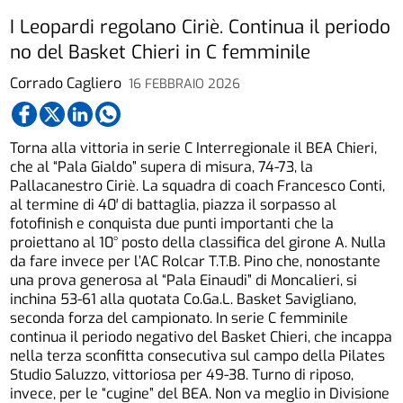
I Leopardi regolano Ciriè. Continua il periodo
no del Basket Chieri in C femminile
Corrado Cagliero
16 FEBBRAIO 2026
Torna alla vittoria in serie C Interregionale il BEA Chieri,
che al “Pala Gialdo” supera di misura, 74-73, la
Pallacanestro Ciriè. La squadra di coach Francesco Conti,
al termine di 40′ di battaglia, piazza il sorpasso al
fotofinish e conquista due punti importanti che la
proiettano al 10° posto della classifica del girone A. Nulla
da fare invece per l’AC Rolcar T.T.B. Pino che, nonostante
una prova generosa al “Pala Einaudi” di Moncalieri, si
inchina 53-61 alla quotata Co.Ga.L. Basket Savigliano,
seconda forza del campionato. In serie C femminile
continua il periodo negativo del Basket Chieri, che incappa
nella terza sconfitta consecutiva sul campo della Pilates
Studio Saluzzo, vittoriosa per 49-38. Turno di riposo,
invece, per le “cugine” del BEA. Non va meglio in Divisione