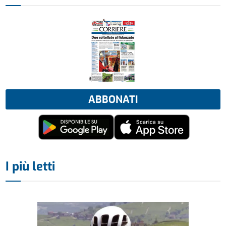
ABBONATI
I più letti