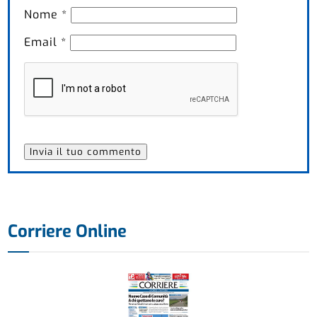
Nome
*
Email
*
Corriere Online