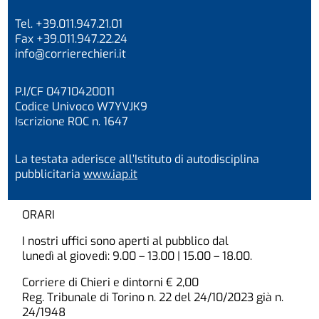
Tel. +39.011.947.21.01
Fax +39.011.947.22.24
info@corrierechieri.it
P.I/CF 04710420011
Codice Univoco W7YVJK9
Iscrizione ROC n. 1647
La testata aderisce all’Istituto di autodisciplina
pubblicitaria
www.iap.it
ORARI
I nostri uffici sono aperti al pubblico dal
lunedì al giovedì: 9.00 – 13.00 | 15.00 – 18.00.
Corriere di Chieri e dintorni € 2,00
Reg. Tribunale di Torino n. 22 del 24/10/2023 già n.
24/1948