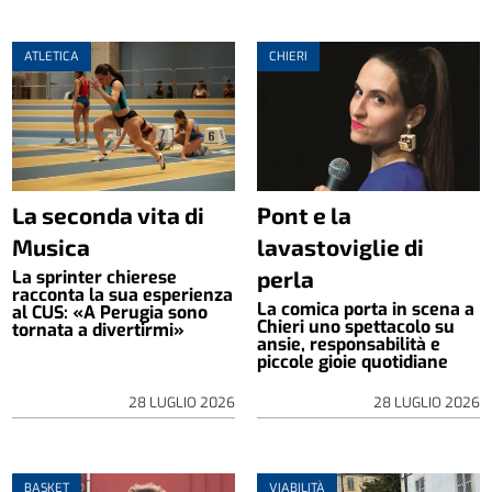
ATLETICA
CHIERI
La seconda vita di
Pont e la
Musica
lavastoviglie di
perla
La sprinter chierese
racconta la sua esperienza
La comica porta in scena a
al CUS: «A Perugia sono
Chieri uno spettacolo su
tornata a divertirmi»
ansie, responsabilità e
piccole gioie quotidiane
28 LUGLIO 2026
28 LUGLIO 2026
BASKET
VIABILITÀ