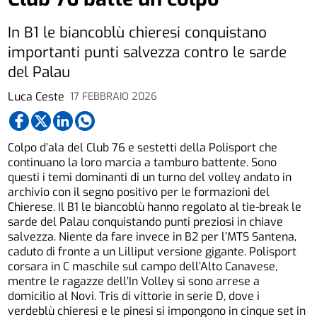
In B1 le biancoblù chieresi conquistano
importanti punti salvezza contro le sarde
del Palau
Luca Ceste
17 FEBBRAIO 2026
Colpo d’ala del Club 76 e sestetti della Polisport che
continuano la loro marcia a tamburo battente. Sono
questi i temi dominanti di un turno del volley andato in
archivio con il segno positivo per le formazioni del
Chierese. Il B1 le biancoblù hanno regolato al tie-break le
sarde del Palau conquistando punti preziosi in chiave
salvezza. Niente da fare invece in B2 per l’MTS Santena,
caduto di fronte a un Lilliput versione gigante. Polisport
corsara in C maschile sul campo dell’Alto Canavese,
mentre le ragazze dell’In Volley si sono arrese a
domicilio al Novi. Tris di vittorie in serie D, dove i
verdeblù chieresi e le pinesi si impongono in cinque set in