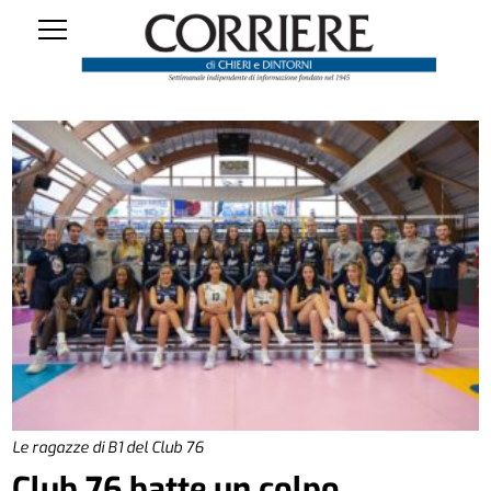
Le ragazze di B1 del Club 76
Club 76 batte un colpo