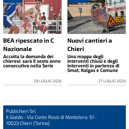
BEA ripescato in C
Nuovi cantieri a
Nazionale
Chieri
Accolta la domanda dei
Una mappa degli
chieresi: sarà il sesto anno
interventi chiusi e degli
consecutivo nella Serie
interventi in partenza di
Smat, Italgas e Comune
28 LUGLIO 2026
27 LUGLIO 2026
Publichieri Srl
Il Gialdo - Via Conte Rossi di Montelera, 51 -
10023 Chieri (Torino)