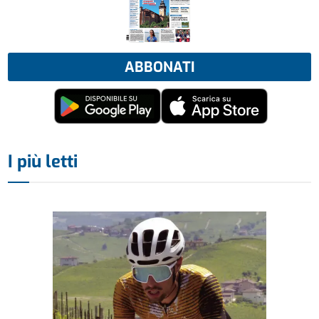
ABBONATI
I più letti