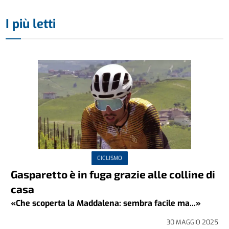
I più letti
CICLISMO
Gasparetto è in fuga grazie alle colline di
casa
«Che scoperta la Maddalena: sembra facile ma...»
30 MAGGIO 2025