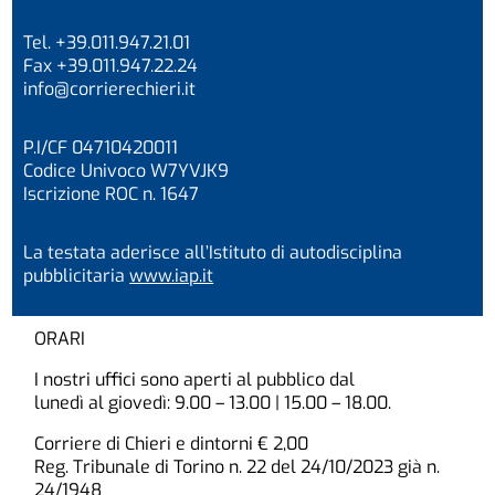
Tel. +39.011.947.21.01
Fax +39.011.947.22.24
info@corrierechieri.it
P.I/CF 04710420011
Codice Univoco W7YVJK9
Iscrizione ROC n. 1647
La testata aderisce all’Istituto di autodisciplina
pubblicitaria
www.iap.it
ORARI
I nostri uffici sono aperti al pubblico dal
lunedì al giovedì: 9.00 – 13.00 | 15.00 – 18.00.
Corriere di Chieri e dintorni € 2,00
Reg. Tribunale di Torino n. 22 del 24/10/2023 già n.
24/1948