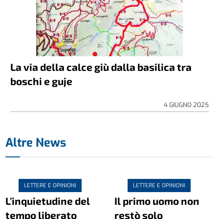
La via della calce giù dalla basilica tra
boschi e guje
4 GIUGNO 2025
Altre News
LETTERE E OPINIONI
LETTERE E OPINIONI
L’inquietudine del
Il primo uomo non
tempo liberato
restò solo