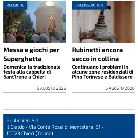
RELIGIONE
BALDISSERO TOR.
Messa e giochi per
Rubinetti ancora
Superghetta
secco in collina
Domenica la tradizionale
Continuano i problemi in
festa alla cappella di
alcune zone residenziali di
Sant’Irene a Chieri
Pino Torinese e Baldissero
5 AGOSTO 2026
5 AGOSTO 2026
Publichieri Srl
Il Gialdo - Via Conte Rossi di Montelera, 51 -
10023 Chieri (Torino)