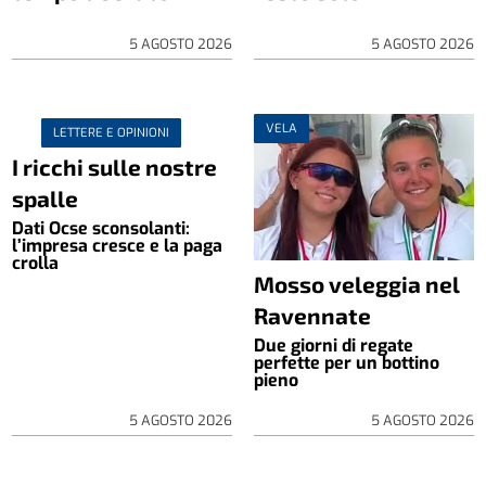
5 AGOSTO 2026
5 AGOSTO 2026
VELA
LETTERE E OPINIONI
I ricchi sulle nostre
spalle
Dati Ocse sconsolanti:
l’impresa cresce e la paga
crolla
Mosso veleggia nel
Ravennate
Due giorni di regate
perfette per un bottino
pieno
5 AGOSTO 2026
5 AGOSTO 2026