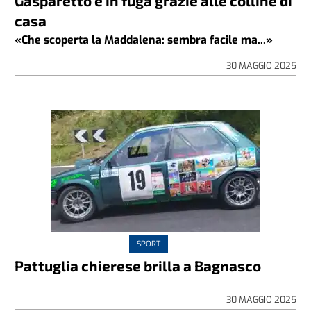
Gasparetto è in fuga grazie alle colline di
casa
«Che scoperta la Maddalena: sembra facile ma...»
30 MAGGIO 2025
SPORT
Pattuglia chierese brilla a Bagnasco
30 MAGGIO 2025