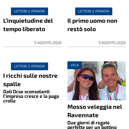
LETTERE E OPINIONI
LETTERE E OPINIONI
L’inquietudine del
Il primo uomo non
tempo liberato
restò solo
5 AGOSTO 2026
5 AGOSTO 2026
VELA
LETTERE E OPINIONI
I ricchi sulle nostre
spalle
Dati Ocse sconsolanti:
l’impresa cresce e la paga
crolla
Mosso veleggia nel
Ravennate
Due giorni di regate
perfette per un bottino