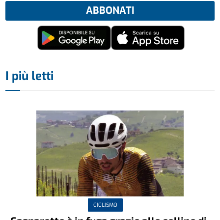
ABBONATI
I più letti
CICLISMO