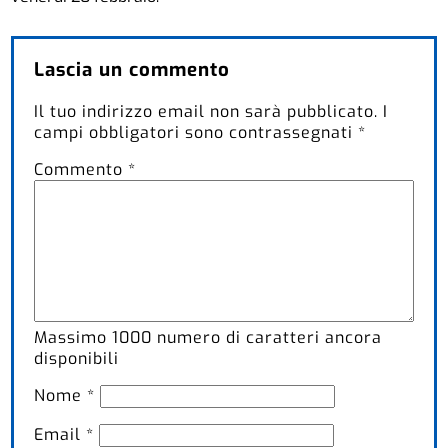
Lascia un commento
Il tuo indirizzo email non sarà pubblicato.
I
campi obbligatori sono contrassegnati
*
Commento
*
Massimo
1000
numero di caratteri ancora
disponibili
Nome
*
Email
*