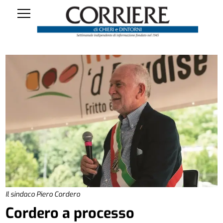
Il sindaco Piero Cordero
Cordero a processo