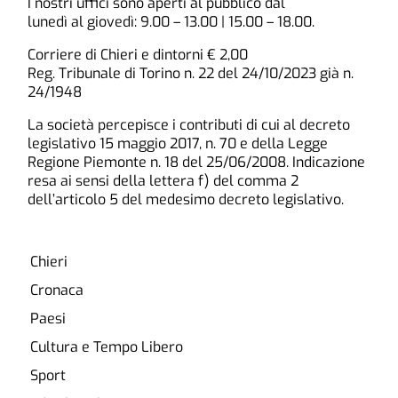
I nostri uffici sono aperti al pubblico dal
lunedì al giovedì: 9.00 – 13.00 | 15.00 – 18.00.
Corriere di Chieri e dintorni € 2,00
Reg. Tribunale di Torino n. 22 del 24/10/2023 già n.
24/1948
La società percepisce i contributi di cui al decreto
legislativo 15 maggio 2017, n. 70 e della Legge
Regione Piemonte n. 18 del 25/06/2008. Indicazione
resa ai sensi della lettera f) del comma 2
dell’articolo 5 del medesimo decreto legislativo.
Chieri
Cronaca
Paesi
Cultura e Tempo Libero
Sport