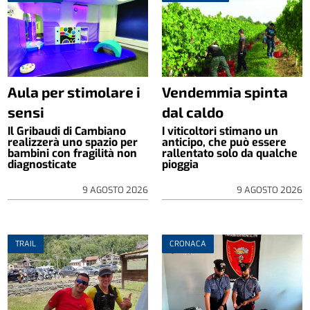
Aula per stimolare i
Vendemmia spinta
sensi
dal caldo
Il Gribaudi di Cambiano
I viticoltori stimano un
realizzerà uno spazio per
anticipo, che può essere
bambini con fragilità non
rallentato solo da qualche
diagnosticate
pioggia
9 AGOSTO 2026
9 AGOSTO 2026
TRAIL
CRONACA