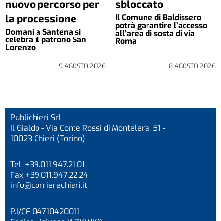
nuovo percorso per
sbloccato
la processione
Il Comune di Baldissero
potrà garantire l’accesso
Domani a Santena si
all’area di sosta di via
celebra il patrono San
Roma
Lorenzo
9 AGOSTO 2026
8 AGOSTO 2026
Publichieri Srl
Il Gialdo - Via Conte Rossi di Montelera, 51 -
10023 Chieri (Torino)
Tel. +39.011.947.21.01
Fax +39.011.947.22.24
info@corrierechieri.it
P.I/CF 04710420011