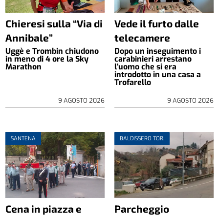
Chieresi sulla “Via di
Vede il furto dalle
Annibale”
telecamere
Uggè e Trombin chiudono
Dopo un inseguimento i
in meno di 4 ore la Sky
carabinieri arrestano
Marathon
l'uomo che si era
introdotto in una casa a
Trofarello
9 AGOSTO 2026
9 AGOSTO 2026
SANTENA
BALDISSERO TOR.
Cena in piazza e
Parcheggio