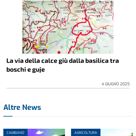
La via della calce giù dalla basilica tra
boschi e guje
4 GIUGNO 2025
Altre News
CAMBIANO
AGRICOLTURA