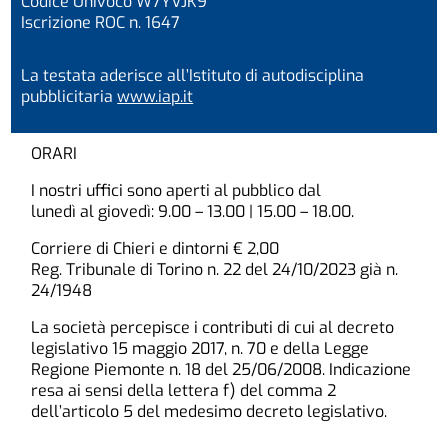
Codice Univoco W7YVJK9
Iscrizione ROC n. 1647
La testata aderisce all’Istituto di autodisciplina
pubblicitaria
www.iap.it
ORARI
I nostri uffici sono aperti al pubblico dal
lunedì al giovedì: 9.00 – 13.00 | 15.00 – 18.00.
Corriere di Chieri e dintorni € 2,00
Reg. Tribunale di Torino n. 22 del 24/10/2023 già n.
24/1948
La società percepisce i contributi di cui al decreto
legislativo 15 maggio 2017, n. 70 e della Legge
Regione Piemonte n. 18 del 25/06/2008. Indicazione
resa ai sensi della lettera f) del comma 2
dell’articolo 5 del medesimo decreto legislativo.