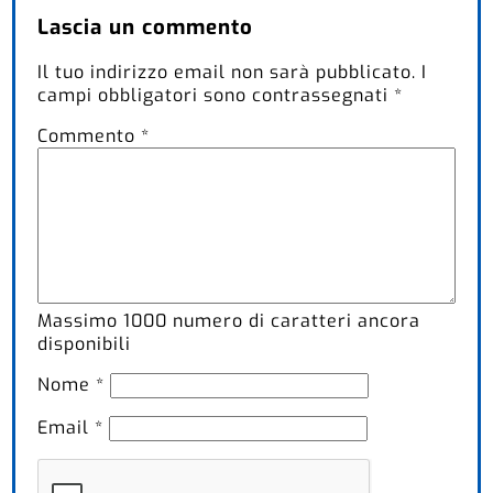
Lascia un commento
Il tuo indirizzo email non sarà pubblicato.
I
campi obbligatori sono contrassegnati
*
Commento
*
Massimo
1000
numero di caratteri ancora
disponibili
Nome
*
Email
*