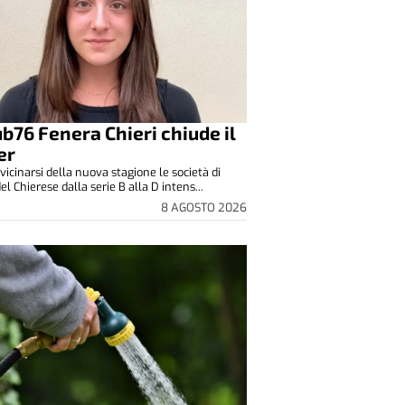
lub76 Fenera Chieri chiude il
er
vicinarsi della nuova stagione le società di
el Chierese dalla serie B alla D intens...
8 AGOSTO 2026