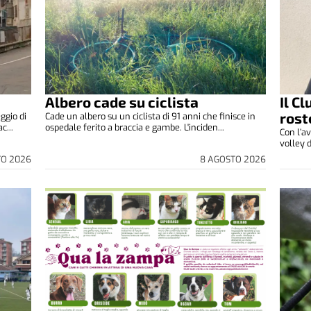
Albero cade su ciclista
Il C
rost
ggio di
Cade un albero su un ciclista di 91 anni che finisce in
c...
ospedale ferito a braccia e gambe. L'inciden...
Con l’av
volley d
TO 2026
8 AGOSTO 2026