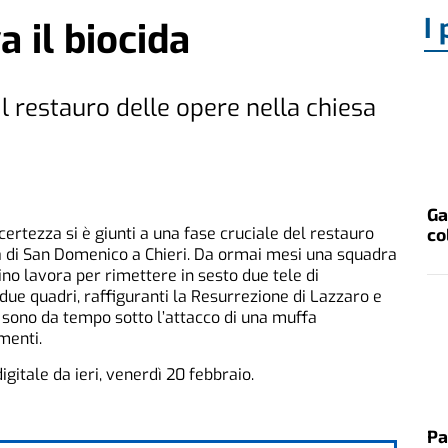
I 
a il biocida
il restauro delle opere nella chiesa
Ga
certezza si è giunti a una fase cruciale del restauro
co
a di San Domenico a Chieri. Da ormai mesi una squadra
ino lavora per rimettere in sesto due tele di
 due quadri, raffiguranti la Resurrezione di Lazzaro e
i, sono da tempo sotto l’attacco di una muffa
menti.
digitale da ieri, venerdì 20 febbraio.
Pa