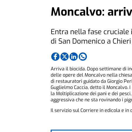
Moncalvo: arriv
Entra nella fase cruciale 
di San Domenico a Chieri
Arriva il biocida. Dopo settimane di in
delle opere del Moncalvo nella chies
di restauratori guidato da Giorgio Per
Guglielmo Caccia, detto il Moncalvo. I
la Moltiplicazione dei pani e dei pesc
aggressiva che ne sta rovinando i pig
Il servizio sul Corriere in edicola e in 