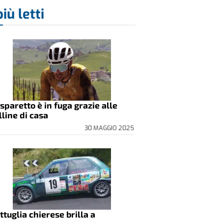
più letti
sparetto è in fuga grazie alle
lline di casa
30 MAGGIO 2025
ttuglia chierese brilla a