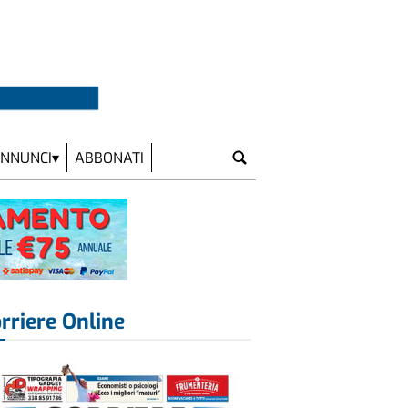
NNUNCI
ABBONATI
rriere Online