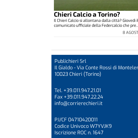
Chieri Calcio a Torino?
Il Chieri Calcio si allontana dalla città? Giovedì i
comunicato ufficiale della Federcalcio che pre..
8 AGOS
Publichieri Srl
Il Gialdo - Via Conte Rossi di Monteler
10023 Chieri (Torino)
Tel. +39.011.947.21.01
Fax +39.011.947.22.24
info@corrierechieri.it
P.I/CF 04710420011
Codice Univoco W7YVJK9
Iscrizione ROC n. 1647