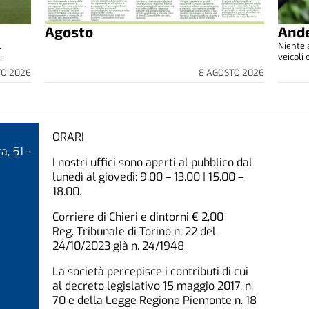
Agosto
Ande
l
Niente a
.
veicoli 
TO 2026
8 AGOSTO 2026
ORARI
a, 51 -
I nostri uffici sono aperti al pubblico dal
lunedì al giovedì: 9.00 – 13.00 | 15.00 –
18.00.
Corriere di Chieri e dintorni € 2,00
Reg. Tribunale di Torino n. 22 del
24/10/2023 già n. 24/1948
La società percepisce i contributi di cui
al decreto legislativo 15 maggio 2017, n.
70 e della Legge Regione Piemonte n. 18