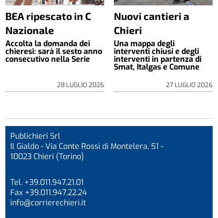
BEA ripescato in C
Nuovi cantieri a
Nazionale
Chieri
Accolta la domanda dei
Una mappa degli
chieresi: sarà il sesto anno
interventi chiusi e degli
consecutivo nella Serie
interventi in partenza di
Smat, Italgas e Comune
28 LUGLIO 2026
27 LUGLIO 2026
Publichieri Srl
Il Gialdo - Via Conte Rossi di Montelera, 51 -
10023 Chieri (Torino)
Tel. +39.011.947.21.01
Fax +39.011.947.22.24
info@corrierechieri.it