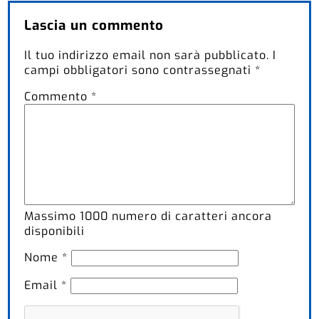
Lascia un commento
Il tuo indirizzo email non sarà pubblicato.
I
campi obbligatori sono contrassegnati
*
Commento
*
Massimo
1000
numero di caratteri ancora
disponibili
Nome
*
Email
*