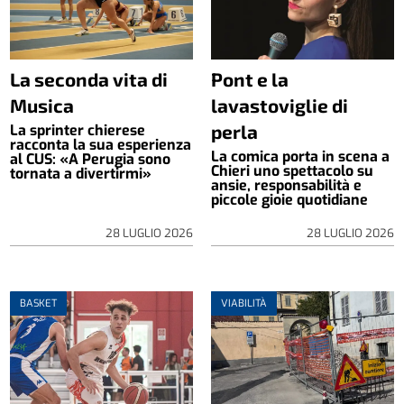
La seconda vita di
Pont e la
Musica
lavastoviglie di
perla
La sprinter chierese
racconta la sua esperienza
La comica porta in scena a
al CUS: «A Perugia sono
Chieri uno spettacolo su
tornata a divertirmi»
ansie, responsabilità e
piccole gioie quotidiane
28 LUGLIO 2026
28 LUGLIO 2026
BASKET
VIABILITÀ