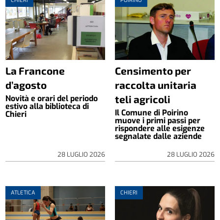
CHIERI
POIRINO
La Francone
Censimento per
d’agosto
raccolta unitaria
teli agricoli
Novità e orari del periodo
estivo alla biblioteca di
Il Comune di Poirino
Chieri
muove i primi passi per
rispondere alle esigenze
segnalate dalle aziende
28 LUGLIO 2026
28 LUGLIO 2026
ATLETICA
CHIERI