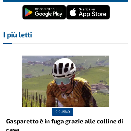
I più letti
CICLISMO
Gasparetto è in fuga grazie alle colline di
casa