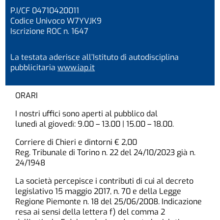
P.I/CF 04710420011
Codice Univoco W7YVJK9
Iscrizione ROC n. 1647
La testata aderisce all’Istituto di autodisciplina
pubblicitaria
www.iap.it
ORARI
I nostri uffici sono aperti al pubblico dal
lunedì al giovedì: 9.00 – 13.00 | 15.00 – 18.00.
Corriere di Chieri e dintorni € 2,00
Reg. Tribunale di Torino n. 22 del 24/10/2023 già n.
24/1948
La società percepisce i contributi di cui al decreto
legislativo 15 maggio 2017, n. 70 e della Legge
Regione Piemonte n. 18 del 25/06/2008. Indicazione
resa ai sensi della lettera f) del comma 2