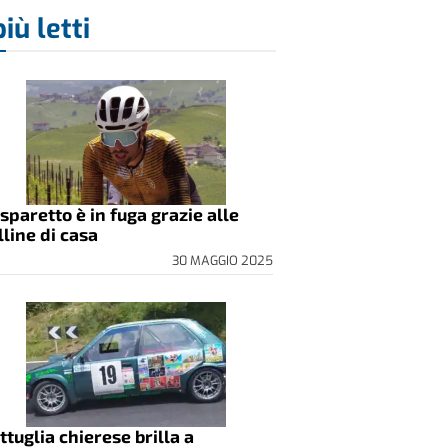
più letti
sparetto è in fuga grazie alle
lline di casa
30 MAGGIO 2025
ttuglia chierese brilla a