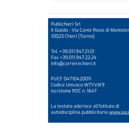
Publichieri Srl
Il Gialdo - Via Conte Rossi di Monteler
10023 Chieri (Torino)
Tel. +39.011.947.21.01
Fax +39.011.947.22.24
info@corrierechieri.it
P.I/CF 04710420011
Codice Univoco W7YVJK9
Iscrizione ROC n. 1647
La testata aderisce all’Istituto di
autodisciplina pubblicitaria
www.iap.i