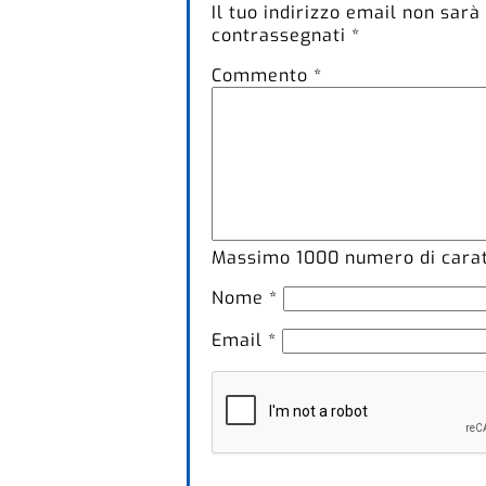
Il tuo indirizzo email non sarà
contrassegnati
*
Commento
*
Massimo
1000
numero di caratt
Nome
*
Email
*