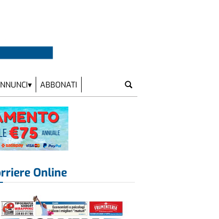
NNUNCI
ABBONATI
rriere Online