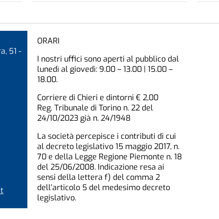
ORARI
a, 51 -
I nostri uffici sono aperti al pubblico dal
lunedì al giovedì: 9.00 – 13.00 | 15.00 –
18.00.
Corriere di Chieri e dintorni € 2,00
Reg. Tribunale di Torino n. 22 del
24/10/2023 già n. 24/1948
La società percepisce i contributi di cui
al decreto legislativo 15 maggio 2017, n.
70 e della Legge Regione Piemonte n. 18
del 25/06/2008. Indicazione resa ai
sensi della lettera f) del comma 2
dell’articolo 5 del medesimo decreto
t
legislativo.