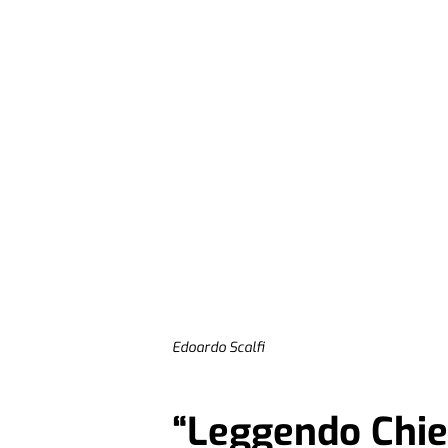
Edoardo Scalfi
“Leggendo Chie