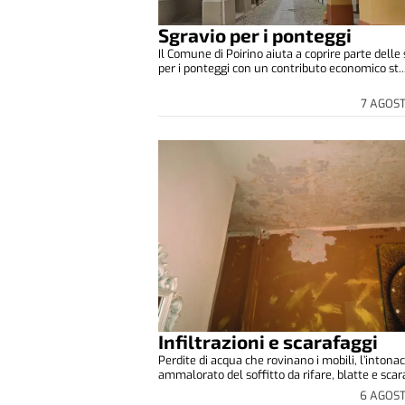
Sgravio per i ponteggi
Il Comune di Poirino aiuta a coprire parte delle
per i ponteggi con un contributo economico st..
7 AGOS
Infiltrazioni e scarafaggi
Perdite di acqua che rovinano i mobili, l’intona
ammalorato del soffitto da rifare, blatte e scara
6 AGOS