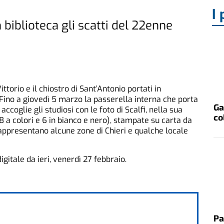
I 
n biblioteca gli scatti del 22enne
ittorio e il chiostro di Sant’Antonio portati in
 Fino a giovedì 5 marzo la passerella interna che porta
Ga
 accoglie gli studiosi con le foto di Scalfi, nella sua
co
8 a colori e 6 in bianco e nero), stampate su carta da
rappresentano alcune zone di Chieri e qualche locale
digitale da ieri, venerdì 27 febbraio.
Pa