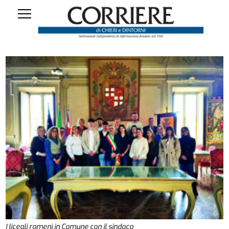
I liceali romeni in Comune con il sindaco