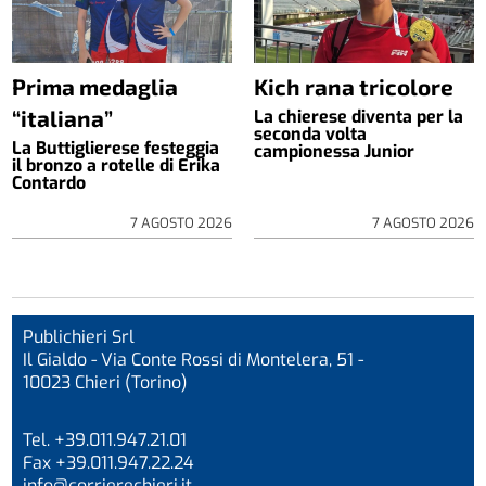
Prima medaglia
Kich rana tricolore
“italiana”
La chierese diventa per la
seconda volta
La Buttiglierese festeggia
campionessa Junior
il bronzo a rotelle di Erika
Contardo
7 AGOSTO 2026
7 AGOSTO 2026
Publichieri Srl
Il Gialdo - Via Conte Rossi di Montelera, 51 -
10023 Chieri (Torino)
Tel. +39.011.947.21.01
Fax +39.011.947.22.24
info@corrierechieri.it