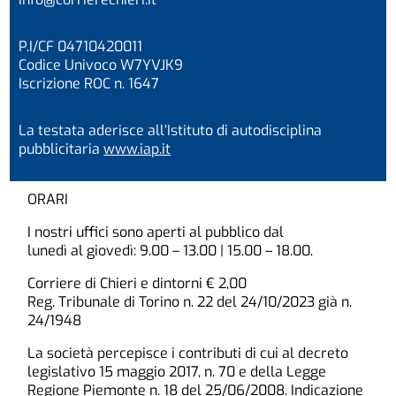
P.I/CF 04710420011
Codice Univoco W7YVJK9
Iscrizione ROC n. 1647
La testata aderisce all’Istituto di autodisciplina
pubblicitaria
www.iap.it
ORARI
I nostri uffici sono aperti al pubblico dal
lunedì al giovedì: 9.00 – 13.00 | 15.00 – 18.00.
Corriere di Chieri e dintorni € 2,00
Reg. Tribunale di Torino n. 22 del 24/10/2023 già n.
24/1948
La società percepisce i contributi di cui al decreto
legislativo 15 maggio 2017, n. 70 e della Legge
Regione Piemonte n. 18 del 25/06/2008. Indicazione