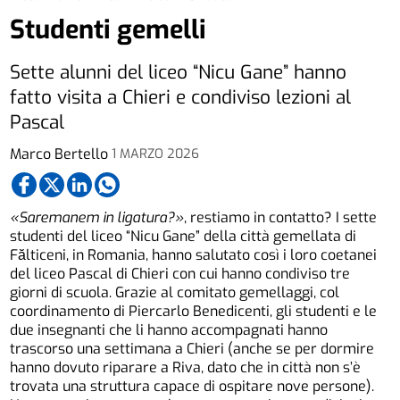
Studenti gemelli
Sette alunni del liceo “Nicu Gane” hanno
fatto visita a Chieri e condiviso lezioni al
Pascal
Marco Bertello
1 MARZO 2026
«Saremanem in ligatura?»
, restiamo in contatto? I sette
studenti del liceo “Nicu Gane” della città gemellata di
Fălticeni, in Romania, hanno salutato così i loro coetanei
del liceo Pascal di Chieri con cui hanno condiviso tre
giorni di scuola. Grazie al comitato gemellaggi, col
coordinamento di Piercarlo Benedicenti, gli studenti e le
due insegnanti che li hanno accompagnati hanno
trascorso una settimana a Chieri (anche se per dormire
hanno dovuto riparare a Riva, dato che in città non s’è
trovata una struttura capace di ospitare nove persone).