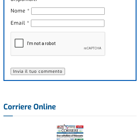
Nome
*
Email
*
Corriere Online