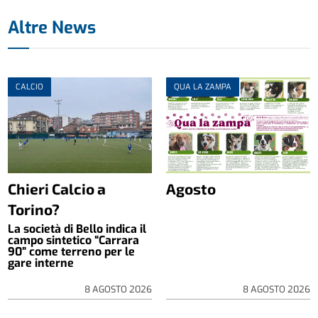
Altre News
CALCIO
QUA LA ZAMPA
Chieri Calcio a
Agosto
Torino?
La società di Bello indica il
campo sintetico “Carrara
90” come terreno per le
gare interne
8 AGOSTO 2026
8 AGOSTO 2026