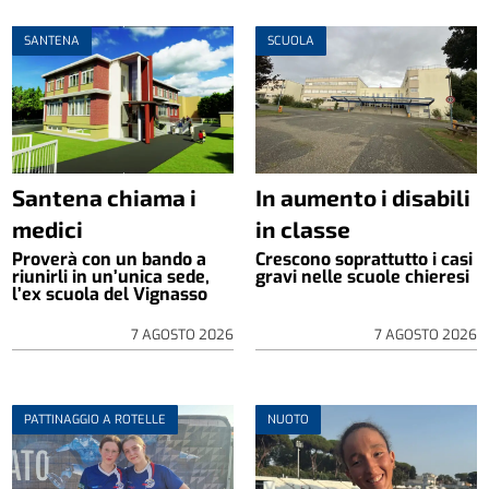
SANTENA
SCUOLA
Santena chiama i
In aumento i disabili
medici
in classe
Proverà con un bando a
Crescono soprattutto i casi
riunirli in un’unica sede,
gravi nelle scuole chieresi
l’ex scuola del Vignasso
7 AGOSTO 2026
7 AGOSTO 2026
PATTINAGGIO A ROTELLE
NUOTO