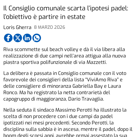
Il Consiglio comunale scarta l’ipotesi padel:
l’obiettivo è partire in estate
Loris Gherra
8 MARZO 2026
Riva scommette sul beach volley e dà il via libera alla
realizzazione di due campi nell’area attigua alla nuova
piastra sportiva polifunzionale di via Mazzetti.
La delibera è passata in Consiglio comunale con il voto
favorevole dei consiglieri della lista “ViviAmo Riva” e
delle consigliere di minoranza Gabriella Bay e Laura
Ronco. Ma ha registrato la netta contrarietà del
capogruppo di maggioranza, Dario Travaglia.
Nella seduta il sindaco Massimo Perotti ha illustrato la
scelta di non procedere con i due campi da padel
ipotizzati nei mesi precedenti. Secondo Perotti, la
disciplina sulla sabbia è in ascesa, mentre il padel, dopo il
boom degli scorsi anni, avrebbe ormai assestato la sua