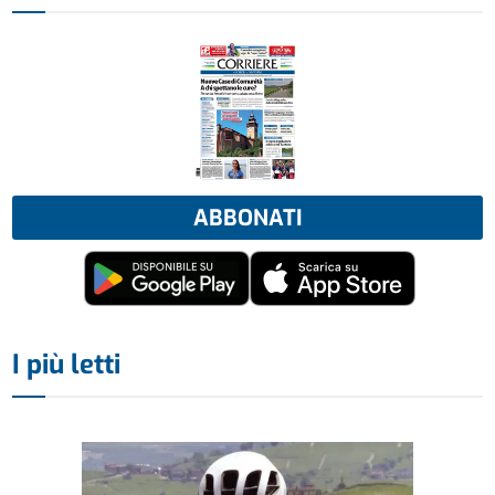
ABBONATI
I più letti