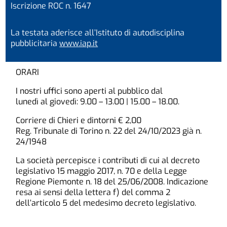
Iscrizione ROC n. 1647
La testata aderisce all’Istituto di autodisciplina
pubblicitaria
www.iap.it
ORARI
I nostri uffici sono aperti al pubblico dal
lunedì al giovedì: 9.00 – 13.00 | 15.00 – 18.00.
Corriere di Chieri e dintorni € 2,00
Reg. Tribunale di Torino n. 22 del 24/10/2023 già n.
24/1948
La società percepisce i contributi di cui al decreto
legislativo 15 maggio 2017, n. 70 e della Legge
Regione Piemonte n. 18 del 25/06/2008. Indicazione
resa ai sensi della lettera f) del comma 2
dell’articolo 5 del medesimo decreto legislativo.