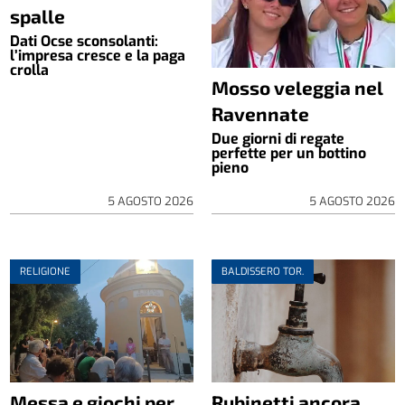
spalle
Dati Ocse sconsolanti:
l’impresa cresce e la paga
crolla
Mosso veleggia nel
Ravennate
Due giorni di regate
perfette per un bottino
pieno
5 AGOSTO 2026
5 AGOSTO 2026
RELIGIONE
BALDISSERO TOR.
Messa e giochi per
Rubinetti ancora