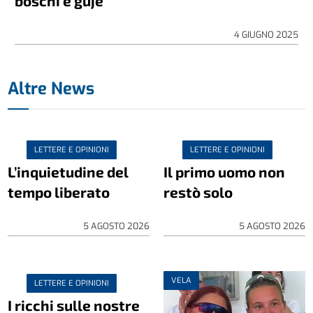
boschi e guje
4 GIUGNO 2025
Altre News
LETTERE E OPINIONI
LETTERE E OPINIONI
L’inquietudine del
Il primo uomo non
tempo liberato
restò solo
5 AGOSTO 2026
5 AGOSTO 2026
VELA
LETTERE E OPINIONI
I ricchi sulle nostre