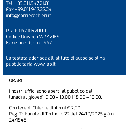
Tel. +39.011.947.21.01
Fax +39.011.947.22.24
info@corrierechieri.it
P.I/CF 04710420011
Codice Univoco W7YVJK9
Iscrizione ROC n. 1647
La testata aderisce all’Istituto di autodisciplina
pubblicitaria
www.iap.it
ORARI
I nostri uffici sono aperti al pubblico dal
lunedì al giovedì: 9.00 – 13.00 | 15.00 – 18.00.
Corriere di Chieri e dintorni € 2,00
Reg. Tribunale di Torino n. 22 del 24/10/2023 già n.
24/1948