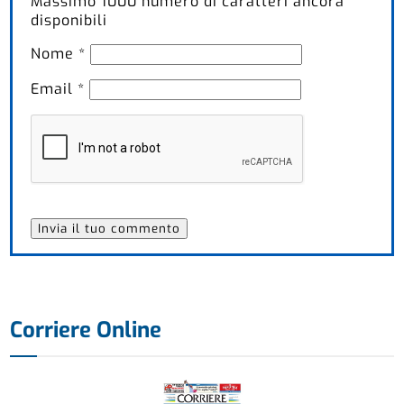
Massimo
1000
numero di caratteri ancora
disponibili
Nome
*
Email
*
Corriere Online