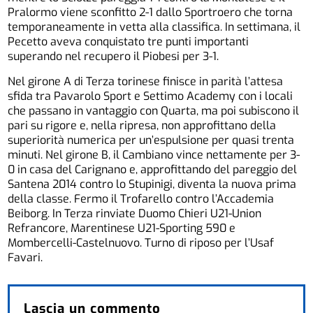
Pralormo viene sconfitto 2-1 dallo Sportroero che torna
temporaneamente in vetta alla classifica. In settimana, il
Pecetto aveva conquistato tre punti importanti
superando nel recupero il Piobesi per 3-1.
Nel girone A di Terza torinese finisce in parità l’attesa
sfida tra Pavarolo Sport e Settimo Academy con i locali
che passano in vantaggio con Quarta, ma poi subiscono il
pari su rigore e, nella ripresa, non approfittano della
superiorità numerica per un’espulsione per quasi trenta
minuti. Nel girone B, il Cambiano vince nettamente per 3-
0 in casa del Carignano e, approfittando del pareggio del
Santena 2014 contro lo Stupinigi, diventa la nuova prima
della classe. Fermo il Trofarello contro l’Accademia
Beiborg. In Terza rinviate Duomo Chieri U21-Union
Refrancore, Marentinese U21-Sporting 590 e
Mombercelli-Castelnuovo. Turno di riposo per l’Usaf
Favari.
Lascia un commento