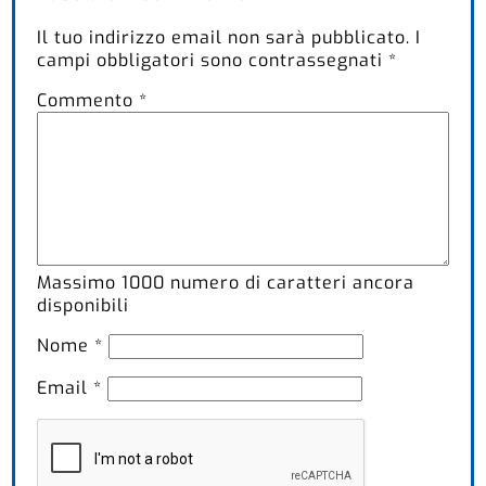
Il tuo indirizzo email non sarà pubblicato.
I
campi obbligatori sono contrassegnati
*
Commento
*
Massimo
1000
numero di caratteri ancora
disponibili
Nome
*
Email
*