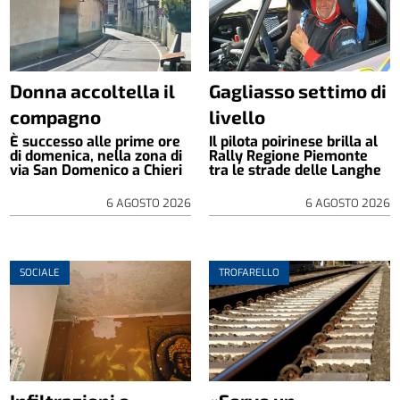
Donna accoltella il
Gagliasso settimo di
compagno
livello
È successo alle prime ore
Il pilota poirinese brilla al
di domenica, nella zona di
Rally Regione Piemonte
via San Domenico a Chieri
tra le strade delle Langhe
6 AGOSTO 2026
6 AGOSTO 2026
SOCIALE
TROFARELLO