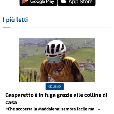
I più letti
CICLISMO
Gasparetto è in fuga grazie alle colline di
casa
«Che scoperta la Maddalena: sembra facile ma...»