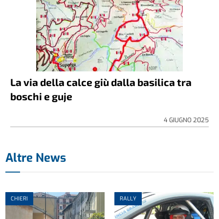
La via della calce giù dalla basilica tra
boschi e guje
4 GIUGNO 2025
Altre News
CHIERI
RALLY