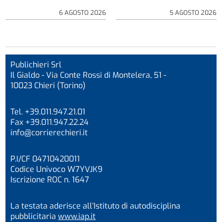
6 AGOSTO 2026
5 AGOSTO 2026
Publichieri Srl
Il Gialdo - Via Conte Rossi di Montelera, 51 -
10023 Chieri (Torino)
Tel. +39.011.947.21.01
Fax +39.011.947.22.24
info@corrierechieri.it
P.I/CF 04710420011
Codice Univoco W7YVJK9
Iscrizione ROC n. 1647
La testata aderisce all’Istituto di autodisciplina
pubblicitaria
www.iap.it