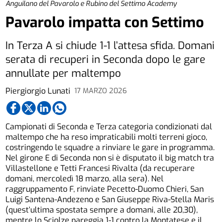
Anguilano del Pavarolo e Rubino del Settimo Academy
Pavarolo impatta con Settimo
In Terza A si chiude 1-1 l’attesa sfida. Domani
serata di recuperi in Seconda dopo le gare
annullate per maltempo
Piergiorgio Lunati
17 MARZO 2026
Campionati di Seconda e Terza categoria condizionati dal
maltempo che ha reso impraticabili molti terreni gioco,
costringendo le squadre a rinviare le gare in programma.
Nel girone E di Seconda non si è disputato il big match tra
Villastellone e Tetti Francesi Rivalta (da recuperare
domani, mercoledì 18 marzo, alla sera). Nel
raggruppamento F, rinviate Pecetto-Duomo Chieri, San
Luigi Santena-Andezeno e San Giuseppe Riva-Stella Maris
(quest’ultima spostata sempre a domani, alle 20,30),
mentre lo Sciolze pareggia 1-1 contro la Montatese e il