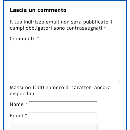
Lascia un commento
Il tuo indirizzo email non sarà pubblicato.
I
campi obbligatori sono contrassegnati
*
Commento
*
Massimo
1000
numero di caratteri ancora
disponibili
Nome
*
Email
*