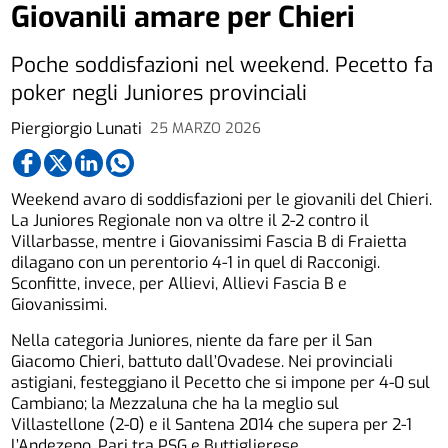
Giovanili amare per Chieri
Poche soddisfazioni nel weekend. Pecetto fa
poker negli Juniores provinciali
Piergiorgio Lunati
25 MARZO 2026
Weekend avaro di soddisfazioni per le giovanili del Chieri.
La Juniores Regionale non va oltre il 2-2 contro il
Villarbasse, mentre i Giovanissimi Fascia B di Fraietta
dilagano con un perentorio 4-1 in quel di Racconigi.
Sconfitte, invece, per Allievi, Allievi Fascia B e
Giovanissimi.
Nella categoria Juniores, niente da fare per il San
Giacomo Chieri, battuto dall’Ovadese. Nei provinciali
astigiani, festeggiano il Pecetto che si impone per 4-0 sul
Cambiano; la Mezzaluna che ha la meglio sul
Villastellone (2-0) e il Santena 2014 che supera per 2-1
l’Andezeno. Pari tra PSG e Buttiglierese.