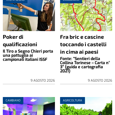
Poker di
Fra bric e cascine
qualificazioni
toccando i castelli
in cima ai paesi
Il Tiro a Segno Chieri porta
una pattuglia ai
Fonte: “Sentieri della
campionati italiani ISSF
Collina Torinese – Carta n°
3” (guida e cartografia
2021)
9 AGOSTO 2026
9 AGOSTO 2026
CAMBIANO
AGRICOLTURA