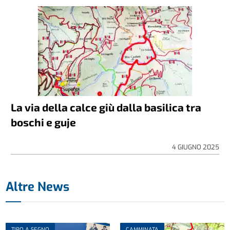
La via della calce giù dalla basilica tra
boschi e guje
4 GIUGNO 2025
Altre News
TIRO A SEGNO
CAMMINATA