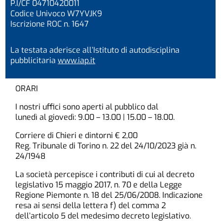
P.I/CF 04710420011
Codice Univoco W7YVJK9
Iscrizione ROC n. 1647
La testata aderisce all’Istituto di autodisciplina
pubblicitaria
www.iap.it
ORARI
I nostri uffici sono aperti al pubblico dal
lunedì al giovedì: 9.00 – 13.00 | 15.00 – 18.00.
Corriere di Chieri e dintorni € 2,00
Reg. Tribunale di Torino n. 22 del 24/10/2023 già n.
24/1948
La società percepisce i contributi di cui al decreto
legislativo 15 maggio 2017, n. 70 e della Legge
Regione Piemonte n. 18 del 25/06/2008. Indicazione
resa ai sensi della lettera f) del comma 2
dell’articolo 5 del medesimo decreto legislativo.