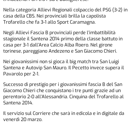
Nella categoria Allievi Regionali colpaccio del PSG (3-2) in
casa della CBS. Nei provinciali brilla la capolista
Trofarello che fa 3-1 allo Sport Caramagna.
Negli Allievi Fascia B provinciali perde l’imbattibilità
stagionale il Santena 2014 primo della classe battuto in
casa per 3-1 dall’Area Calcio Alba Roero. Nel girone
torinese, pareggiano Andezeno e San Giacomo Chieri.
Nei giovanissimi non si gioca il big match tra San Luigi
Santena e Autovip San Mauro. Il Pecetto invece supera il
Pavarolo per 2-1.
Successo di prestigio per i giovanissimi fascia B del San
Giacomo Chieri che conquistano i tre punti grazie ad un
perentorio 2-0 all’Alessandria. Cinquina del Trofarello al
Santena 2014.
Il servizio sul Corriere che sarà in edicola e in digitale da
venerdì 20 marzo.