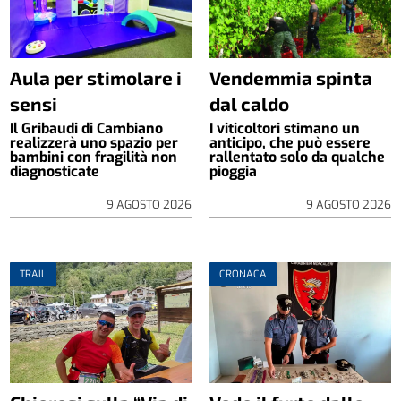
Aula per stimolare i
Vendemmia spinta
sensi
dal caldo
Il Gribaudi di Cambiano
I viticoltori stimano un
realizzerà uno spazio per
anticipo, che può essere
bambini con fragilità non
rallentato solo da qualche
diagnosticate
pioggia
9 AGOSTO 2026
9 AGOSTO 2026
TRAIL
CRONACA