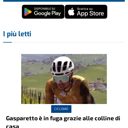
I più letti
CICLISMO
Gasparetto è in fuga grazie alle colline di
casa