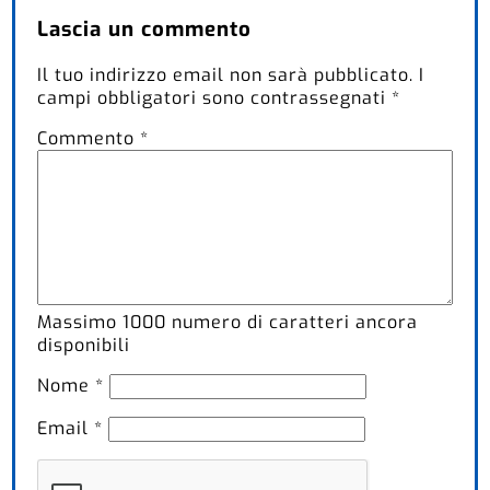
Lascia un commento
Il tuo indirizzo email non sarà pubblicato.
I
campi obbligatori sono contrassegnati
*
Commento
*
Massimo
1000
numero di caratteri ancora
disponibili
Nome
*
Email
*