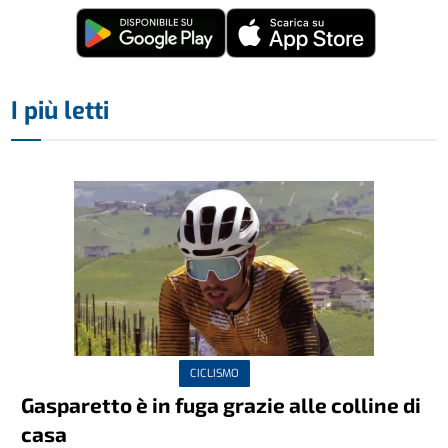
I più letti
CICLISMO
Gasparetto è in fuga grazie alle colline di
casa