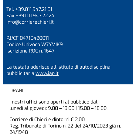
Tel. +39.011.947.21.01
Fax +39.011.947.22.24
info@corrierechieri.it
P.I/CF 04710420011
Codice Univoco W7YVJK9
Iscrizione ROC n. 1647
La testata aderisce all’Istituto di autodisciplina
pubblicitaria
www.iap.it
ORARI
I nostri uffici sono aperti al pubblico dal
lunedì al giovedì: 9.00 – 13.00 | 15.00 – 18.00.
Corriere di Chieri e dintorni € 2,00
Reg. Tribunale di Torino n. 22 del 24/10/2023 già n.
24/1948