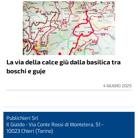
La via della calce giù dalla basilica tra
boschi e guje
4 GIUGNO 2025
Publichieri Srl
Il Gialdo - Via Conte Rossi di Montelera, 51 -
10023 Chieri (Torino)