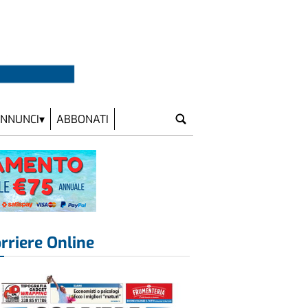
NNUNCI
ABBONATI
rriere Online