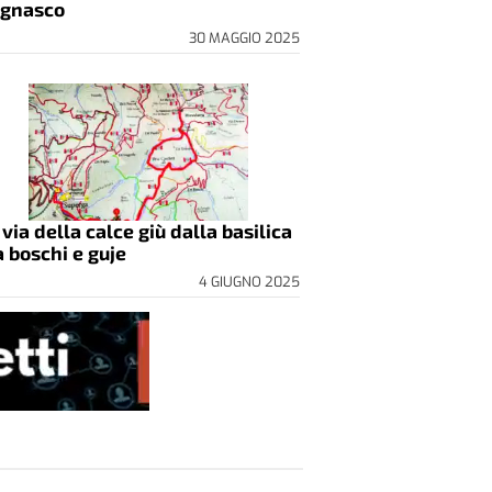
gnasco
30 MAGGIO 2025
 via della calce giù dalla basilica
a boschi e guje
4 GIUGNO 2025