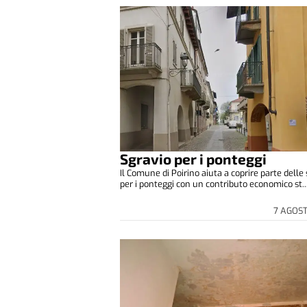
Sgravio per i ponteggi
Il Comune di Poirino aiuta a coprire parte delle
per i ponteggi con un contributo economico st..
7 AGOS