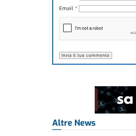
Email
*
Altre News