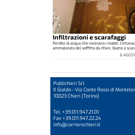
Infiltrazioni e scarafaggi
Perdite di acqua che rovinano i mobili, l’intona
ammalorato del soffitto da rifare, blatte e scara
6 AGOS
Publichieri Srl
Il Gialdo - Via Conte Rossi di Monteler
10023 Chieri (Torino)
Tel. +39.011.947.21.01
Fax +39.011.947.22.24
info@corrierechieri.it