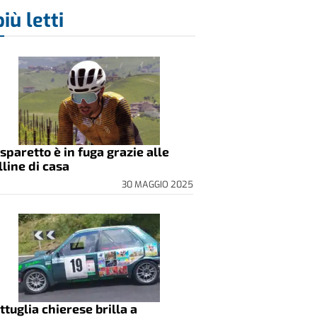
più letti
sparetto è in fuga grazie alle
lline di casa
30 MAGGIO 2025
ttuglia chierese brilla a