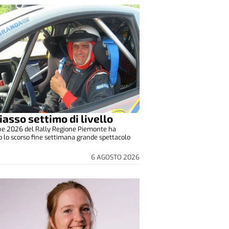
iasso settimo di livello
one 2026 del Rally Regione Piemonte ha
o lo scorso fine settimana grande spettacolo
6 AGOSTO 2026