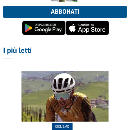
ABBONATI
I più letti
CICLISMO