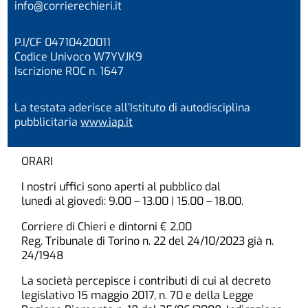
info@corrierechieri.it
P.I/CF 04710420011
Codice Univoco W7YVJK9
Iscrizione ROC n. 1647
La testata aderisce all’Istituto di autodisciplina
pubblicitaria
www.iap.it
ORARI
I nostri uffici sono aperti al pubblico dal
lunedì al giovedì: 9.00 – 13.00 | 15.00 – 18.00.
Corriere di Chieri e dintorni € 2,00
Reg. Tribunale di Torino n. 22 del 24/10/2023 già n.
24/1948
La società percepisce i contributi di cui al decreto
legislativo 15 maggio 2017, n. 70 e della Legge