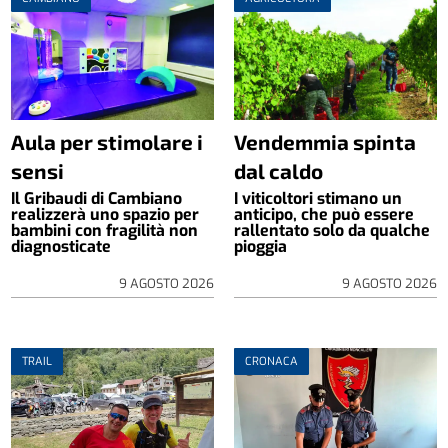
Aula per stimolare i
Vendemmia spinta
sensi
dal caldo
Il Gribaudi di Cambiano
I viticoltori stimano un
realizzerà uno spazio per
anticipo, che può essere
bambini con fragilità non
rallentato solo da qualche
diagnosticate
pioggia
9 AGOSTO 2026
9 AGOSTO 2026
TRAIL
CRONACA