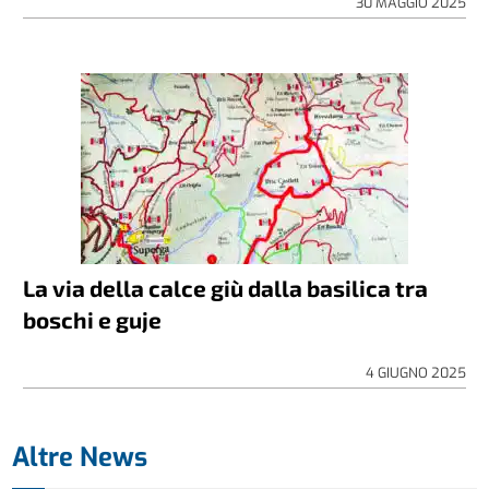
30 MAGGIO 2025
La via della calce giù dalla basilica tra
boschi e guje
4 GIUGNO 2025
Altre News