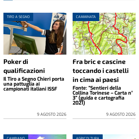
TIRO A SEGNO
CAMMINATA
Poker di
Fra bric e cascine
qualificazioni
toccando i castelli
in cima ai paesi
Il Tiro a Segno Chieri porta
una pattuglia ai
Fonte: “Sentieri della
campionati italiani ISSF
Collina Torinese – Carta n°
3” (guida e cartografia
2021)
9 AGOSTO 2026
9 AGOSTO 2026
CAMBIANO
AGRICOLTURA