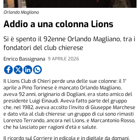
Orlando Magliano
Addio a una colonna Lions
Si è spento il 92enne Orlando Magliano, tra i
fondatori del club chierese
Enrico Bassignana
9 APRILE 2026
Il Lions Club di Chieri perde una delle sue colonne: il 1°
aprile a Pino Torinese è mancato Orlando Magliano,
aveva 92 anni, originario di Dogliani, era stato amico del
presidente Luigi Einaudi. Aveva fatto parte del gruppo
che, nel 1982, aveva accolto l’invito di Giuseppe Marchese
e dato vita al club chierese: un gruppo di cui sono rimasti
Lorenzo Terrando, ancora nel Lions, e Marcantonio Rosso,
che ha lasciato per ragioni d’età e salute.
Il ricordo sul Corriere in edicola e in digitale da domani,