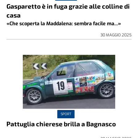
Gasparetto è in fuga grazie alle colline di
casa
«Che scoperta la Maddalena: sembra facile ma...»
30 MAGGIO 2025
SPORT
Pattuglia chierese brilla a Bagnasco