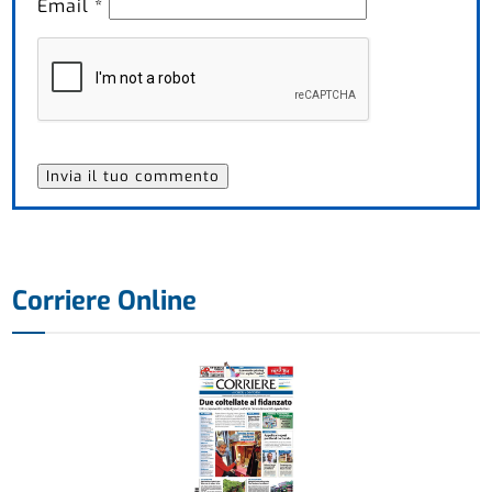
Email
*
Corriere Online