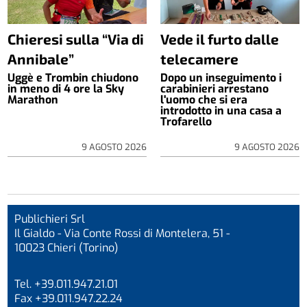
Chieresi sulla “Via di
Vede il furto dalle
Annibale”
telecamere
Uggè e Trombin chiudono
Dopo un inseguimento i
in meno di 4 ore la Sky
carabinieri arrestano
Marathon
l'uomo che si era
introdotto in una casa a
Trofarello
9 AGOSTO 2026
9 AGOSTO 2026
Publichieri Srl
Il Gialdo - Via Conte Rossi di Montelera, 51 -
10023 Chieri (Torino)
Tel. +39.011.947.21.01
Fax +39.011.947.22.24