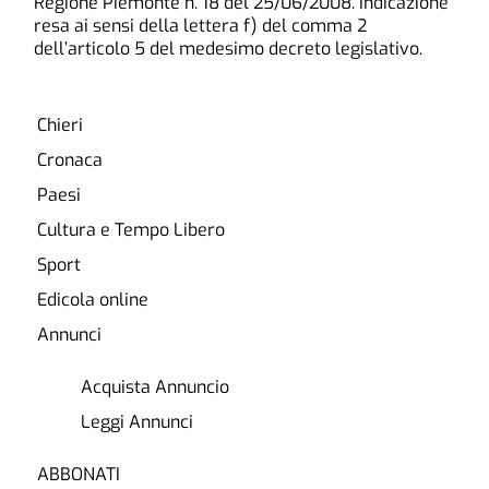
Regione Piemonte n. 18 del 25/06/2008. Indicazione
resa ai sensi della lettera f) del comma 2
dell’articolo 5 del medesimo decreto legislativo.
Chieri
Cronaca
Paesi
Cultura e Tempo Libero
Sport
Edicola online
Annunci
Acquista Annuncio
Leggi Annunci
ABBONATI