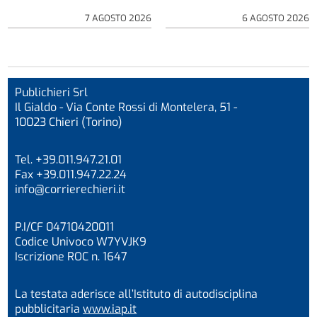
7 AGOSTO 2026
6 AGOSTO 2026
Publichieri Srl
Il Gialdo - Via Conte Rossi di Montelera, 51 -
10023 Chieri (Torino)
Tel. +39.011.947.21.01
Fax +39.011.947.22.24
info@corrierechieri.it
P.I/CF 04710420011
Codice Univoco W7YVJK9
Iscrizione ROC n. 1647
La testata aderisce all’Istituto di autodisciplina
pubblicitaria
www.iap.it