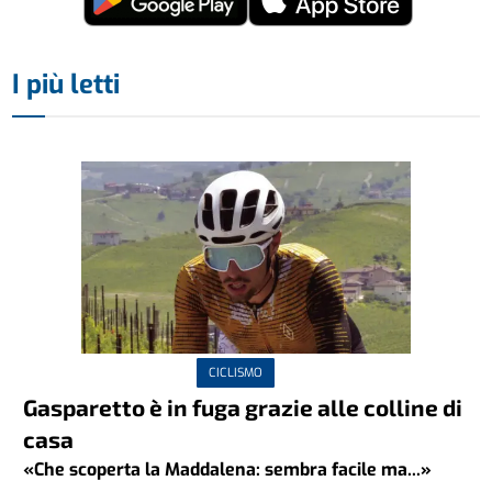
I più letti
CICLISMO
Gasparetto è in fuga grazie alle colline di
casa
«Che scoperta la Maddalena: sembra facile ma...»