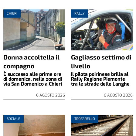
CHIERI
RALLY
Donna accoltella il
Gagliasso settimo di
compagno
livello
È successo alle prime ore
Il pilota poirinese brilla al
di domenica, nella zona di
Rally Regione Piemonte
via San Domenico a Chieri
tra le strade delle Langhe
6 AGOSTO 2026
6 AGOSTO 2026
SOCIALE
TROFARELLO