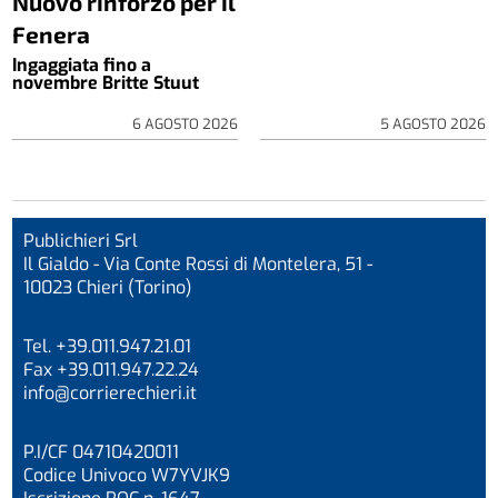
Nuovo rinforzo per il
Fenera
Ingaggiata fino a
novembre Britte Stuut
6 AGOSTO 2026
5 AGOSTO 2026
Publichieri Srl
Il Gialdo - Via Conte Rossi di Montelera, 51 -
10023 Chieri (Torino)
Tel. +39.011.947.21.01
Fax +39.011.947.22.24
info@corrierechieri.it
P.I/CF 04710420011
Codice Univoco W7YVJK9