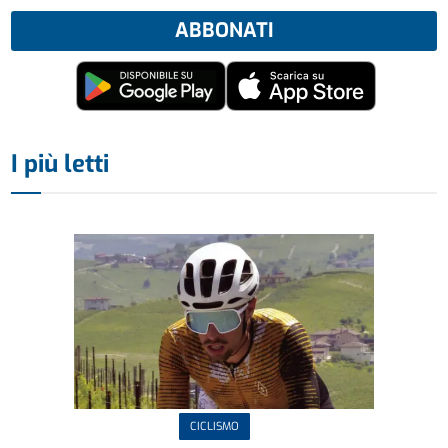
ABBONATI
I più letti
CICLISMO