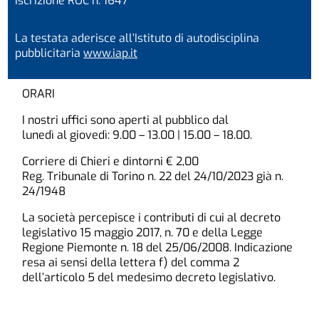
Iscrizione ROC n. 1647
La testata aderisce all’Istituto di autodisciplina
pubblicitaria
www.iap.it
ORARI
I nostri uffici sono aperti al pubblico dal
lunedì al giovedì: 9.00 – 13.00 | 15.00 – 18.00.
Corriere di Chieri e dintorni € 2,00
Reg. Tribunale di Torino n. 22 del 24/10/2023 già n.
24/1948
La società percepisce i contributi di cui al decreto
legislativo 15 maggio 2017, n. 70 e della Legge
Regione Piemonte n. 18 del 25/06/2008. Indicazione
resa ai sensi della lettera f) del comma 2
dell’articolo 5 del medesimo decreto legislativo.