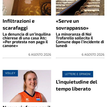
Infiltrazioni e
«Serve un
scarafaggi
sovrappasso»
La denuncia di un’inquilina
La minoranza di Noi
chierese di una casa Atc:
Trofarello sollecita il
«Per protesta non pago il
Comune dopo l’incidente di
canone»
lunedì
6 AGOSTO 2026
6 AGOSTO 2026
VOLLEY
LETTERE E OPINIONI
L’inquietudine del
tempo liberato