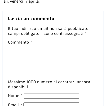
ieri, venerdì 17 aprile.
Lascia un commento
Il tuo indirizzo email non sarà pubblicato.
I
campi obbligatori sono contrassegnati
*
Commento
*
Massimo
1000
numero di caratteri ancora
disponibili
Nome
*
Email
*