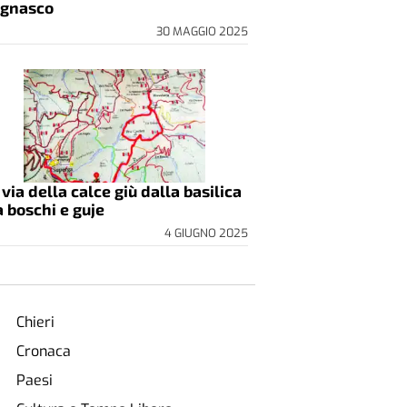
gnasco
30 MAGGIO 2025
 via della calce giù dalla basilica
a boschi e guje
4 GIUGNO 2025
Chieri
Cronaca
Paesi