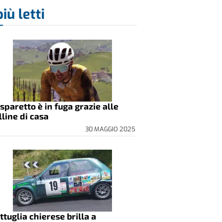
più letti
sparetto è in fuga grazie alle
lline di casa
30 MAGGIO 2025
ttuglia chierese brilla a