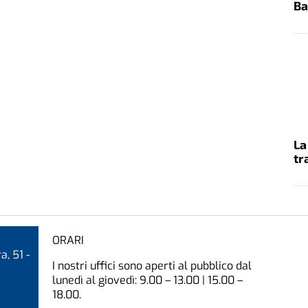
Ba
La
tr
ORARI
a, 51 -
I nostri uffici sono aperti al pubblico dal
lunedì al giovedì: 9.00 – 13.00 | 15.00 –
18.00.