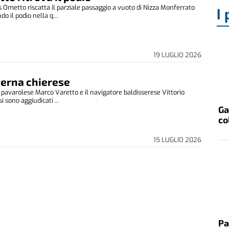
Ometto riscatta il parziale passaggio a vuoto di Nizza Monferrato
I 
do il podio nella q...
19 LUGLIO 2026
erna chierese
ta pavarolese Marco Varetto e il navigatore baldisserese Vittorio
i sono aggiudicati ...
Ga
co
15 LUGLIO 2026
Pa