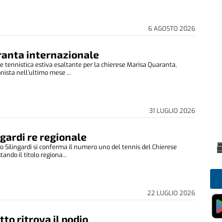
6 AGOSTO 2026
anta internazionale
e tennistica estiva esaltante per la chierese Marisa Quaranta,
nista nell’ultimo mese ...
31 LUGLIO 2026
ngardi re regionale
o Silingardi si conferma il numero uno del tennis del Chierese
ando il titolo regiona...
22 LUGLIO 2026
to ritrova il podio