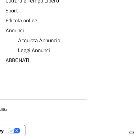
Cultura e Tempo Libero
Sport
Edicola online
Annunci
Acquista Annuncio
Leggi Annunci
ABBONATI
ilità
cy