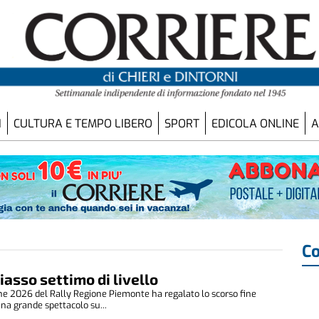
I
CULTURA E TEMPO LIBERO
SPORT
EDICOLA ONLINE
A
Co
iasso settimo di livello
one 2026 del Rally Regione Piemonte ha regalato lo scorso fine
na grande spettacolo su...