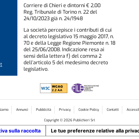
Corriere di Chieri e dintorni € 2,00
Reg. Tribunale di Torino n. 22 del
24/10/2023 già n. 24/1948
La società percepisce i contributi di cui
al decreto legislativo 15 maggio 2017, n.
70 e della Legge Regione Piemonte n. 18
del 25/06/2008. Indicazione resa ai
sensi della lettera f) del comma 2
dell’articolo 5 del medesimo decreto
t
legislativo.
Siamo
Annunci
Pubblicità
Privacy
Cookie Policy
Contatti
Accessib
Copyright ©
2026
Publichieri Srl
iva sulla raccolta
Le tue preferenze relative alla priva