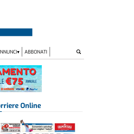
NNUNCI
ABBONATI
rriere Online