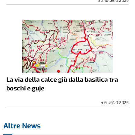
30 MAGGIO 2025
La via della calce giù dalla basilica tra
boschi e guje
4 GIUGNO 2025
Altre News