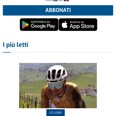
ABBONATI
I più letti
CICLISMO