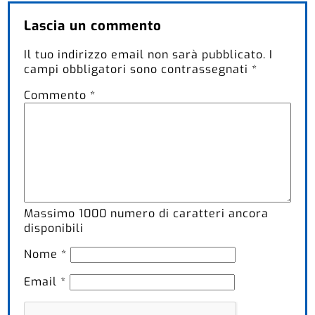
Lascia un commento
Il tuo indirizzo email non sarà pubblicato.
I
campi obbligatori sono contrassegnati
*
Commento
*
Massimo
1000
numero di caratteri ancora
disponibili
Nome
*
Email
*