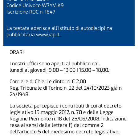
Codice Univoco W7YVJK9
Iscrizione ROC n. 1647
La testata aderisce all’Istituto di autodisciplina
pubblicitaria
www.iap.it
ORARI
I nostri uffici sono aperti al pubblico dal
lunedì al giovedì: 9.00 – 13.00 | 15.00 – 18.00.
Corriere di Chieri e dintorni € 2,00
Reg. Tribunale di Torino n. 22 del 24/10/2023 già n.
24/1948
La società percepisce i contributi di cui al decreto
legislativo 15 maggio 2017, n. 70 e della Legge
Regione Piemonte n. 18 del 25/06/2008. Indicazione
resa ai sensi della lettera f) del comma 2
dell’articolo 5 del medesimo decreto legislativo.