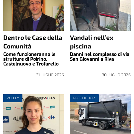
Dentro le Case della
Vandali nell’ex
Comunità
piscina
Come funzioneranno le
Danni nel complesso di via
strutture di Poirino,
San Giovanni a Riva
Castelnuovo e Trofarello
31 LUGLIO 2026
30 LUGLIO 2026
VOLLEY
PECETTO TOR.