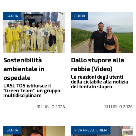
SANITÀ
CHIERI
Sostenibilità
Dallo stupore alla
ambientale in
rabbia (Video)
ospedale
Le reazioni degli utenti
della ciclabile alla notizia
L’ASL TO5 istituisce il
del tentato stupro
“Green Team”, un gruppo
multidisciplinare
31 LUGLIO 2026
31 LUGLIO 2026
SANITÀ
RIVA PRESSO CHIERI