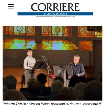
Roberto Trucco e Serena Moine, protagonisti dell'appuntamento di