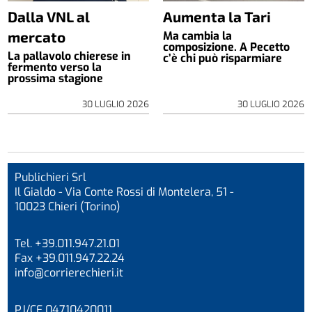
Dalla VNL al
Aumenta la Tari
mercato
Ma cambia la
composizione. A Pecetto
La pallavolo chierese in
c’è chi può risparmiare
fermento verso la
prossima stagione
30 LUGLIO 2026
30 LUGLIO 2026
Publichieri Srl
Il Gialdo - Via Conte Rossi di Montelera, 51 -
10023 Chieri (Torino)
Tel. +39.011.947.21.01
Fax +39.011.947.22.24
info@corrierechieri.it
P.I/CF 04710420011