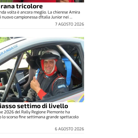
 rana tricolore
nda volta è ancora meglio. La chierese Amira
i nuovo campionessa d'Italia Junior nei ...
7 AGOSTO 2026
iasso settimo di livello
one 2026 del Rally Regione Piemonte ha
o lo scorso fine settimana grande spettacolo
6 AGOSTO 2026