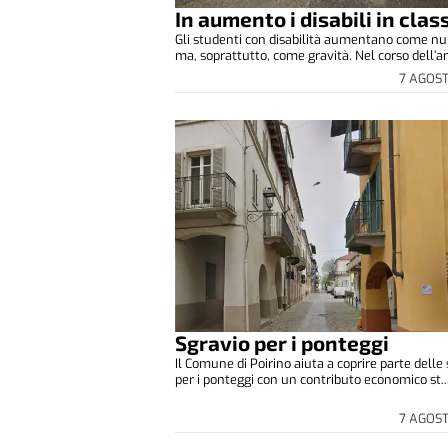
In aumento i disabili in clas
Gli studenti con disabilità aumentano come n
ma, soprattutto, come gravità. Nel corso dell’an
7 AGOS
Sgravio per i ponteggi
Il Comune di Poirino aiuta a coprire parte delle
per i ponteggi con un contributo economico st..
7 AGOS