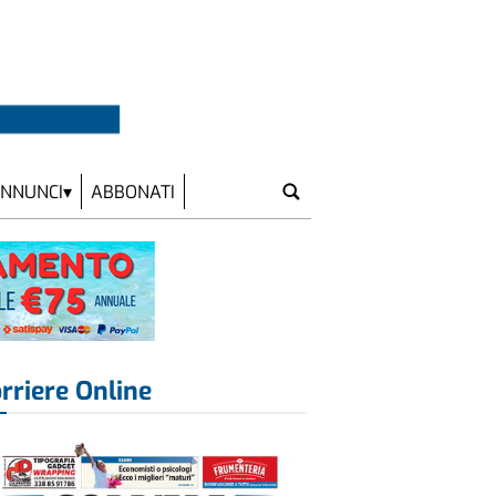
NNUNCI
ABBONATI
rriere Online