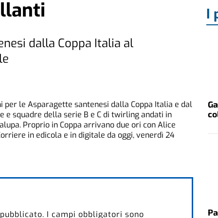
llanti
I 
nesi dalla Coppa Italia al
le
Ga
 per le Asparagette santenesi dalla Coppa Italia e dal
co
 e squadre della serie B e C di twirling andati in
alupa. Proprio in Coppa arrivano due ori con Alice
rriere in edicola e in digitale da oggi, venerdì 24
Pa
 pubblicato.
I campi obbligatori sono