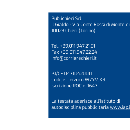
Publichieri Srl
Il Gialdo - Via Conte Rossi di Monteler
10023 Chieri (Torino)
Tel. +39.011.947.21.01
Fax +39.011.947.22.24
info@corrierechieri.it
P.I/CF 04710420011
Codice Univoco W7YVJK9
Iscrizione ROC n. 1647
La testata aderisce all’Istituto di
autodisciplina pubblicitaria
www.iap.i