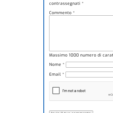
contrassegnati
*
Commento
*
Massimo
1000
numero di caratt
Nome
*
Email
*