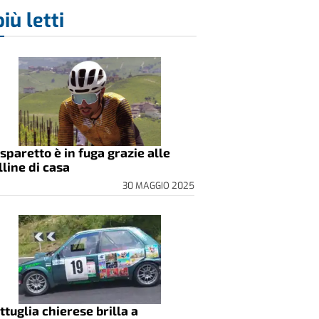
più letti
sparetto è in fuga grazie alle
lline di casa
30 MAGGIO 2025
ttuglia chierese brilla a