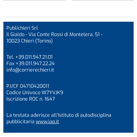
Publichieri Srl
Il Gialdo - Via Conte Rossi di Montelera, 51 -
10023 Chieri (Torino)
Tel. +39.011.947.21.01
Fax +39.011.947.22.24
info@corrierechieri.it
P.I/CF 04710420011
Codice Univoco W7YVJK9
Iscrizione ROC n. 1647
La testata aderisce all’Istituto di autodisciplina
pubblicitaria
www.iap.it