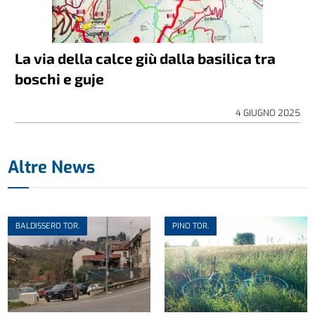
La via della calce giù dalla basilica tra
boschi e guje
4 GIUGNO 2025
Altre News
BALDISSERO TOR.
PINO TOR.