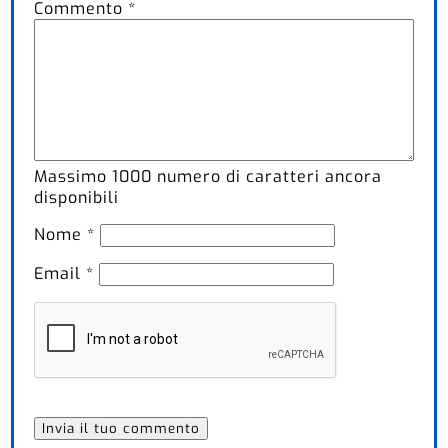
Commento
*
Massimo
1000
numero di caratteri ancora
disponibili
Nome
*
Email
*