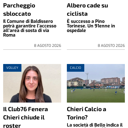
Parcheggio
Albero cade su
sbloccato
ciclista
Il Comune di Baldissero
È successo a Pino
potrà garantire l’accesso
Torinese. Un 91enne in
all’area di sosta di via
ospedale
Roma
8 AGOSTO 2026
8 AGOSTO 2026
VOLLEY
CALCIO
Il Club76 Fenera
Chieri Calcio a
Chieri chiude il
Torino?
roster
La società di Bello indica il