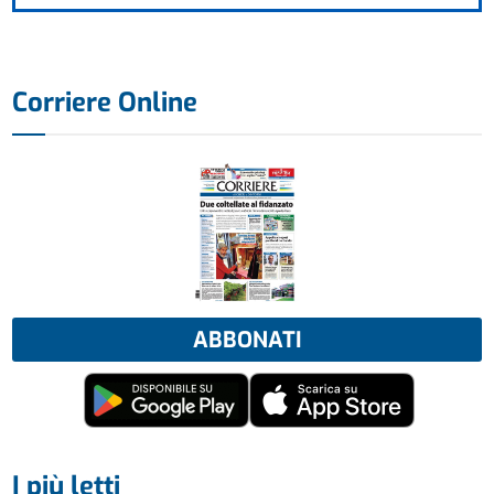
Corriere Online
ABBONATI
I più letti