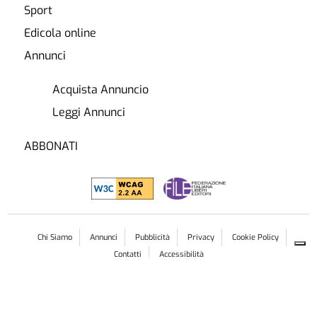
Sport
Edicola online
Annunci
Acquista Annuncio
Leggi Annunci
ABBONATI
Chi Siamo
Annunci
Pubblicità
Privacy
Cookie Policy
Contatti
Accessibilità
Copyright ©
2026
Publichieri Srl
Le tue preferenze relative alla privacy