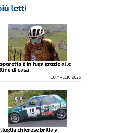
più letti
sparetto è in fuga grazie alle
lline di casa
30 MAGGIO 2025
ttuglia chierese brilla a