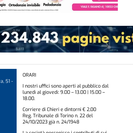
ORARI
a, 51 -
I nostri uffici sono aperti al pubblico dal
lunedì al giovedì: 9.00 – 13.00 | 15.00 –
18.00.
Corriere di Chieri e dintorni € 2,00
Reg. Tribunale di Torino n. 22 del
24/10/2023 già n. 24/1948
La società percepisce i contributi di cui