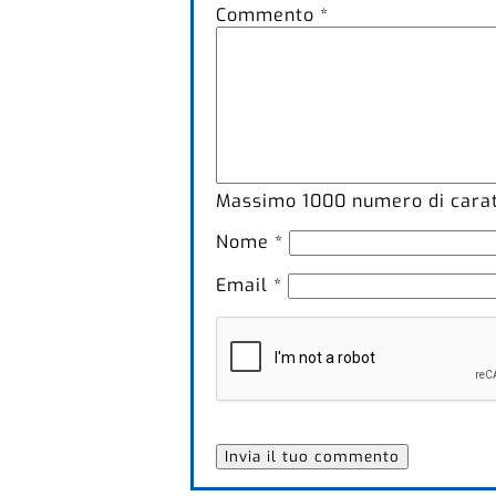
Commento
*
Massimo
1000
numero di caratt
Nome
*
Email
*