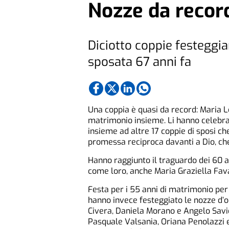
Nozze da recor
Diciotto coppie festeggia
sposata 67 anni fa
Una coppia è quasi da record: Maria 
matrimonio insieme. Li hanno celebrat
insieme ad altre 17 coppie di sposi che
promessa reciproca davanti a Dio, ch
Hanno raggiunto il traguardo dei 60 
come loro, anche Maria Graziella Fav
Festa per i 55 anni di matrimonio per
hanno invece festeggiato le nozze d’
Civera, Daniela Morano e Angelo Savi
Pasquale Valsania, Oriana Penolazzi e