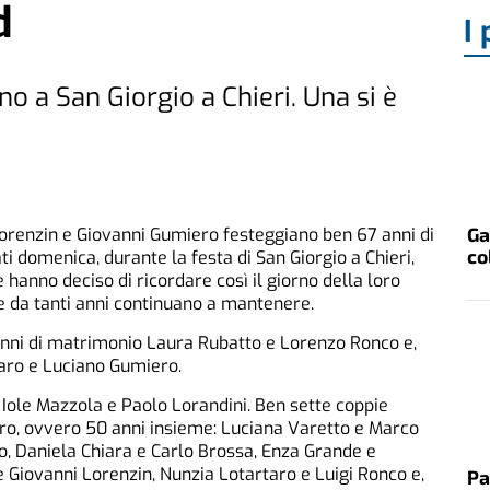
d
I 
no a San Giorgio a Chieri. Una si è
Ga
Lorenzin e Giovanni Gumiero festeggiano ben 67 anni di
co
i domenica, durante la festa di San Giorgio a Chieri,
 hanno deciso di ricordare così il giorno della loro
e da tanti anni continuano a mantenere.
anni di matrimonio Laura Rubatto e Lorenzo Ronco e,
aro e Luciano Gumiero.
 Iole Mazzola e Paolo Lorandini. Ben sette coppie
oro, ovvero 50 anni insieme: Luciana Varetto e Marco
o, Daniela Chiara e Carlo Brossa, Enza Grande e
 Giovanni Lorenzin, Nunzia Lotartaro e Luigi Ronco e,
Pa