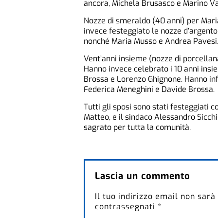
ancora, Michela Brusasco e Marino V
Nozze di smeraldo (40 anni) per Mari
invece festeggiato le nozze d’argento
nonché Maria Musso e Andrea Pavesi
Vent’anni insieme (nozze di porcella
Hanno invece celebrato i 10 anni insi
Brossa e Lorenzo Ghignone. Hanno infi
Federica Meneghini e Davide Brossa.
Tutti gli sposi sono stati festeggiati c
Matteo, e il sindaco Alessandro Sicchi
sagrato per tutta la comunità.
Lascia un commento
Il tuo indirizzo email non sarà
contrassegnati
*