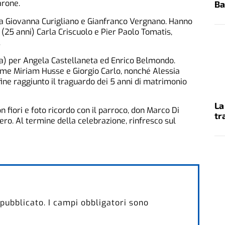
arone.
Ba
a Giovanna Curigliano e Gianfranco Vergnano. Hanno
 (25 anni) Carla Criscuolo e Pier Paolo Tomatis,
.
na) per Angela Castellaneta ed Enrico Belmondo.
eme Miriam Husse e Giorgio Carlo, nonché Alessia
ne raggiunto il traguardo dei 5 anni di matrimonio
La
on fiori e foto ricordo con il parroco, don Marco Di
tr
ero. Al termine della celebrazione, rinfresco sul
 pubblicato.
I campi obbligatori sono