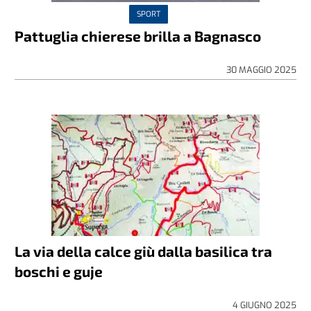
SPORT
Pattuglia chierese brilla a Bagnasco
30 MAGGIO 2025
La via della calce giù dalla basilica tra
boschi e guje
4 GIUGNO 2025