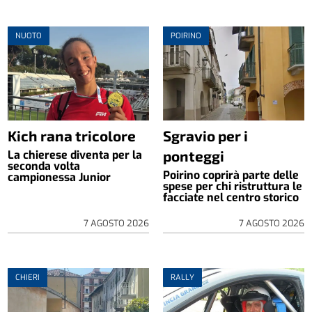
NUOTO
POIRINO
Kich rana tricolore
Sgravio per i
ponteggi
La chierese diventa per la
seconda volta
Poirino coprirà parte delle
campionessa Junior
spese per chi ristruttura le
facciate nel centro storico
7 AGOSTO 2026
7 AGOSTO 2026
CHIERI
RALLY