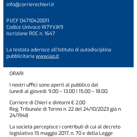
info@corrierechieri.it
P.I/CF 04710420011
Codice Univoco W7YVJK9
Iscrizione ROC n. 1647
La testata aderisce all’Istituto di autodisciplina
pubblicitaria
www.iap.it
ORARI
I nostri uffici sono aperti al pubblico dal
lunedì al giovedì: 9.00 – 13.00 | 15.00 – 18.00.
Corriere di Chieri e dintorni € 2,00
Reg. Tribunale di Torino n. 22 del 24/10/2023 già n.
24/1948
La società percepisce i contributi di cui al decreto
legislativo 15 maggio 2017, n. 70 e della Legge