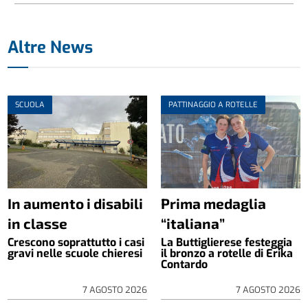
Altre News
SCUOLA
PATTINAGGIO A ROTELLE
In aumento i disabili
Prima medaglia
in classe
“italiana”
Crescono soprattutto i casi
La Buttiglierese festeggia
gravi nelle scuole chieresi
il bronzo a rotelle di Erika
Contardo
7 AGOSTO 2026
7 AGOSTO 2026