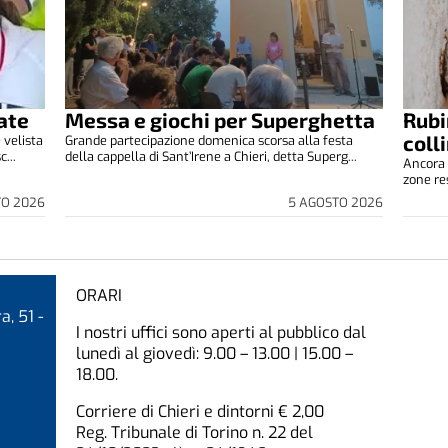
ate
Messa e giochi per Superghetta
Rubi
coll
 velista
Grande partecipazione domenica scorsa alla festa
...
della cappella di Sant’Irene a Chieri, detta Superg...
Ancora 
zone res
TO 2026
5 AGOSTO 2026
ORARI
a, 51 -
I nostri uffici sono aperti al pubblico dal
lunedì al giovedì: 9.00 – 13.00 | 15.00 –
18.00.
Corriere di Chieri e dintorni € 2,00
Reg. Tribunale di Torino n. 22 del