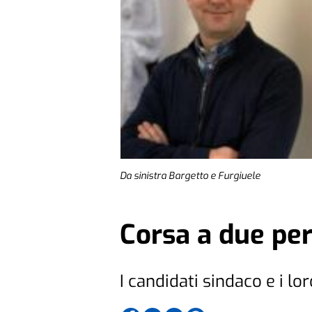
Da sinistra Bargetto e Furgiuele
Corsa a due pe
I candidati sindaco e i lor