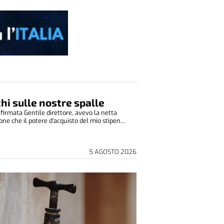
cchi sulle nostre spalle
 firmata Gentile direttore, avevo la netta
ne che il potere d’acquisto del mio stipen...
5 AGOSTO 2026