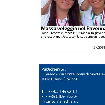
Mosso veleggia nel Ravenn
Dopo il bronzo europeo in Germania, la giovane
chierese Anna Mosso, con la sua compagna tosc
5 AGOS
Publichieri Srl
Il Gialdo - Via Conte Rossi di Monteler
10023 Chieri (Torino)
Tel. +39.011.947.21.01
Fax +39.011.947.22.24
info@corrierechieri.it