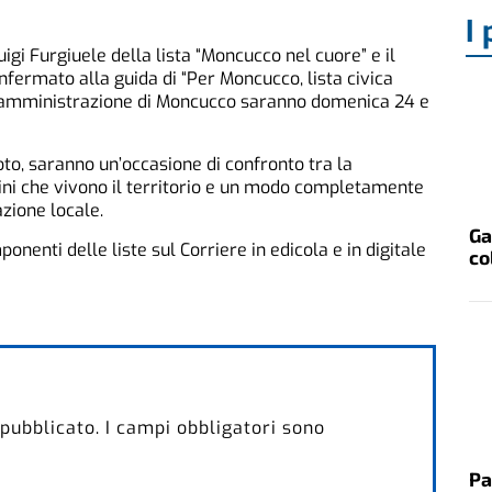
I 
igi Furgiuele della lista “Moncucco nel cuore” e il
nfermato alla guida di “Per Moncucco, lista civica
 l’amministrazione di Moncucco saranno domenica 24 e
to, saranno un’occasione di confronto tra la
tadini che vivono il territorio e un modo completamente
zione locale.
Ga
nenti delle liste sul Corriere in edicola e in digitale
co
 pubblicato.
I campi obbligatori sono
Pa