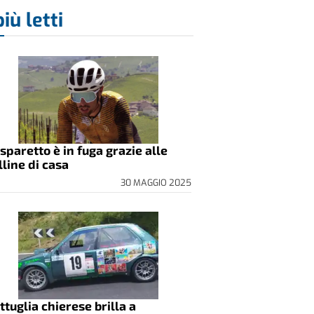
più letti
sparetto è in fuga grazie alle
lline di casa
30 MAGGIO 2025
ttuglia chierese brilla a