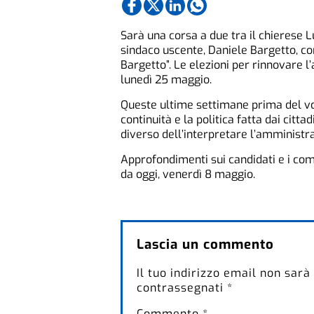
Sarà una corsa a due tra il chierese Lu
sindaco uscente, Daniele Bargetto, co
Bargetto”. Le elezioni per rinnovare
lunedì 25 maggio.
Queste ultime settimane prima del vo
continuità e la politica fatta dai cit
diverso dell’interpretare l’amministra
Approfondimenti sui candidati e i compo
da oggi, venerdì 8 maggio.
Lascia un commento
Il tuo indirizzo email non sarà
contrassegnati
*
Commento
*