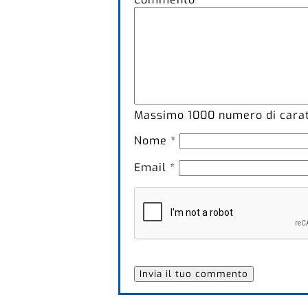
Massimo
1000
numero di caratt
Nome
*
Email
*