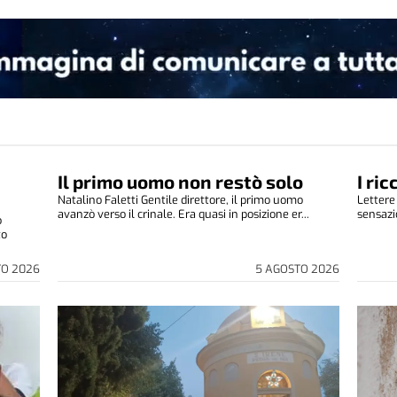
Il primo uomo non restò solo
I ri
Natalino Faletti Gentile direttore, il primo uomo
Lettere
avanzò verso il crinale. Era quasi in posizione er...
sensazio
o
to
TO 2026
5 AGOSTO 2026