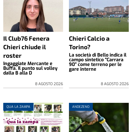
Il Club76 Fenera
Chieri Calcio a
Chieri chiude il
Torino?
roster
La società di Bello indica il
campo sintetico “Carrara
Ingaggiate Mercante e
90” come terreno per le
Buffa. Il punto sul volley
gare interne
dalla B alla D
8 AGOSTO 2026
8 AGOSTO 2026
QUA LA ZAMPA
ANDEZENO