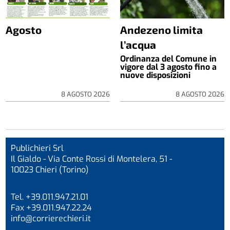
Agosto
Andezeno limita
l’acqua
Ordinanza del Comune in
vigore dal 3 agosto fino a
nuove disposizioni
8 AGOSTO 2026
8 AGOSTO 2026
Publichieri Srl
Il Gialdo - Via Conte Rossi di Montelera, 51 -
10023 Chieri (Torino)
Tel. +39.011.947.21.01
Fax +39.011.947.22.24
info@corrierechieri.it