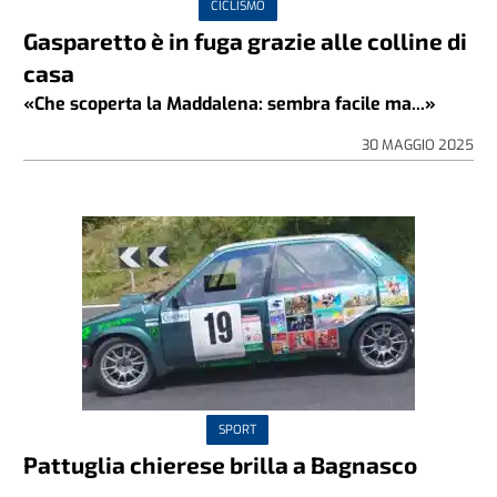
CICLISMO
Gasparetto è in fuga grazie alle colline di
casa
«Che scoperta la Maddalena: sembra facile ma...»
30 MAGGIO 2025
SPORT
Pattuglia chierese brilla a Bagnasco