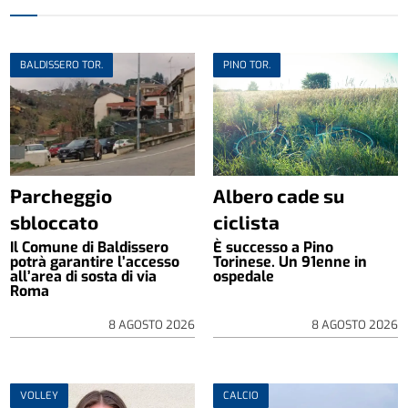
BALDISSERO TOR.
PINO TOR.
Parcheggio
Albero cade su
sbloccato
ciclista
Il Comune di Baldissero
È successo a Pino
potrà garantire l’accesso
Torinese. Un 91enne in
all’area di sosta di via
ospedale
Roma
8 AGOSTO 2026
8 AGOSTO 2026
VOLLEY
CALCIO