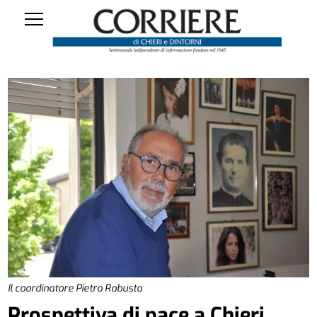
Il coordinatore Pietro Robusto
Prospettiva di pace a Chieri