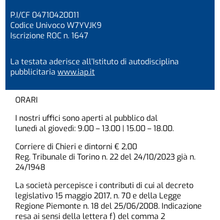
P.I/CF 04710420011
Codice Univoco W7YVJK9
Iscrizione ROC n. 1647
La testata aderisce all’Istituto di autodisciplina
pubblicitaria
www.iap.it
ORARI
I nostri uffici sono aperti al pubblico dal
lunedì al giovedì: 9.00 – 13.00 | 15.00 – 18.00.
Corriere di Chieri e dintorni € 2,00
Reg. Tribunale di Torino n. 22 del 24/10/2023 già n.
24/1948
La società percepisce i contributi di cui al decreto
legislativo 15 maggio 2017, n. 70 e della Legge
Regione Piemonte n. 18 del 25/06/2008. Indicazione
resa ai sensi della lettera f) del comma 2