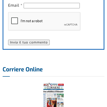
Email
*
Corriere Online