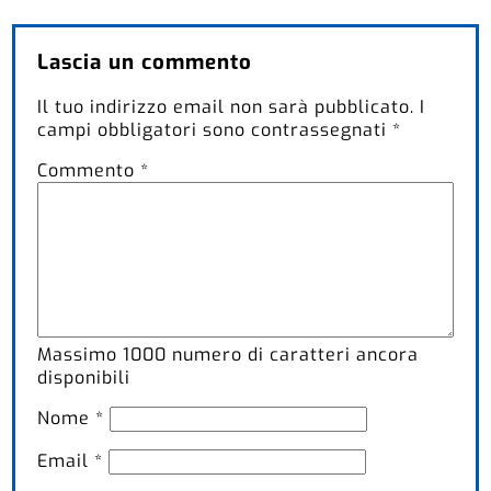
Lascia un commento
Il tuo indirizzo email non sarà pubblicato.
I
campi obbligatori sono contrassegnati
*
Commento
*
Massimo
1000
numero di caratteri ancora
disponibili
Nome
*
Email
*