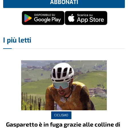
ABBONATI
I più letti
CICLISMO
Gasparetto è in fuga grazie alle colline di