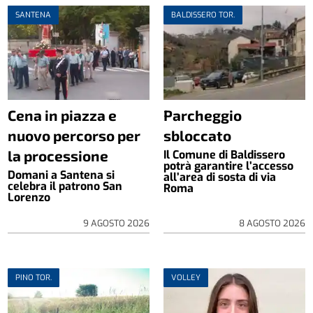
SANTENA
BALDISSERO TOR.
Cena in piazza e
Parcheggio
nuovo percorso per
sbloccato
la processione
Il Comune di Baldissero
potrà garantire l’accesso
Domani a Santena si
all’area di sosta di via
celebra il patrono San
Roma
Lorenzo
9 AGOSTO 2026
8 AGOSTO 2026
PINO TOR.
VOLLEY