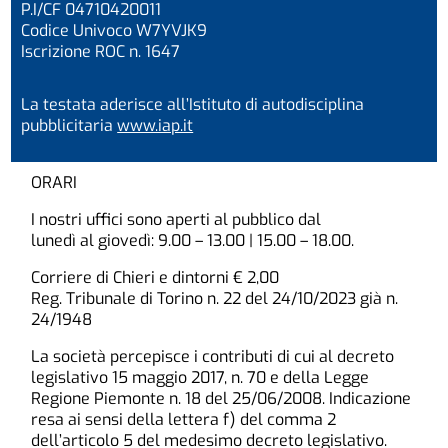
P.I/CF 04710420011
Codice Univoco W7YVJK9
Iscrizione ROC n. 1647
La testata aderisce all’Istituto di autodisciplina
pubblicitaria
www.iap.it
ORARI
I nostri uffici sono aperti al pubblico dal
lunedì al giovedì: 9.00 – 13.00 | 15.00 – 18.00.
Corriere di Chieri e dintorni € 2,00
Reg. Tribunale di Torino n. 22 del 24/10/2023 già n.
24/1948
La società percepisce i contributi di cui al decreto
legislativo 15 maggio 2017, n. 70 e della Legge
Regione Piemonte n. 18 del 25/06/2008. Indicazione
resa ai sensi della lettera f) del comma 2
dell’articolo 5 del medesimo decreto legislativo.