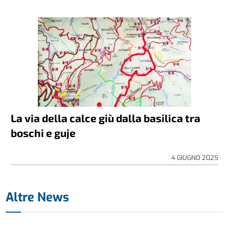
La via della calce giù dalla basilica tra
boschi e guje
4 GIUGNO 2025
Altre News