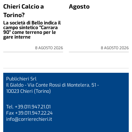
Chieri Calcio a
Agosto
Torino?
La società di Bello indica il
campo sintetico “Carrara
90” come terreno per le
gare interne
8 AGOSTO 2026
8 AGOSTO 2026
Publichieri Srl
Il Gialdo - Via Conte Rossi di Montelera, 51 -
10023 Chieri (Torino)
Tel. +39.011.947.21.01
Fax +39.011.947.22.24
info@corrierechieri.it