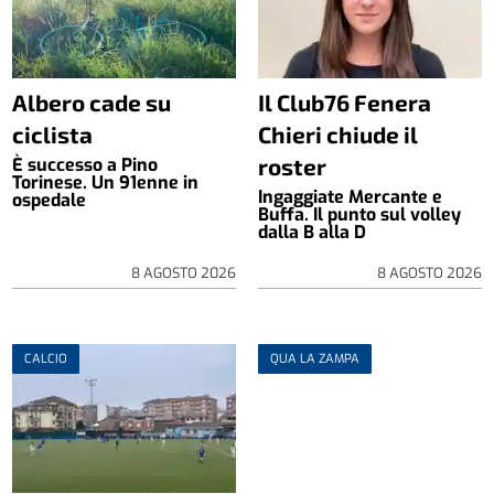
Albero cade su
Il Club76 Fenera
ciclista
Chieri chiude il
roster
È successo a Pino
Torinese. Un 91enne in
Ingaggiate Mercante e
ospedale
Buffa. Il punto sul volley
dalla B alla D
8 AGOSTO 2026
8 AGOSTO 2026
CALCIO
QUA LA ZAMPA